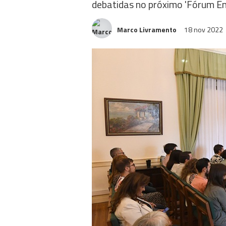
debatidas no próximo 'Fórum E
Marco Livramento
18 nov 2022