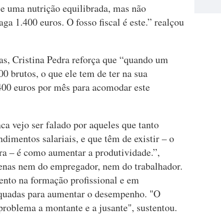
 e uma nutrição equilibrada, mas não
 1.400 euros. O fosso fiscal é este.” realçou
tas, Cristina Pedra reforça que “quando um
0 brutos, o que ele tem de ter na sua
400 euros por mês para acomodar este
ca vejo ser falado por aqueles que tanto
imentos salariais, e que têm de existir – o
ra – é como aumentar a produtividade.”,
penas nem do empregador, nem do trabalhador.
mento na formação profissional e em
quadas para aumentar o desempenho. "O
roblema a montante e a jusante", sustentou.