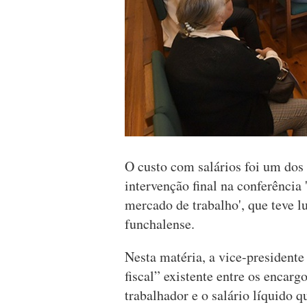
O custo com salários foi um dos
intervenção final na conferência 
mercado de trabalho', que teve l
funchalense.
Nesta matéria, a vice-president
fiscal” existente entre os enca
trabalhador e o salário líquido q