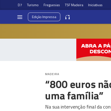
D7
Turismo
Freguesias
TSF Madeira
Iniciativas
Edição
Impressa
MADEIRA
“800 euros nã
uma família”
Na sua intervenção final da con