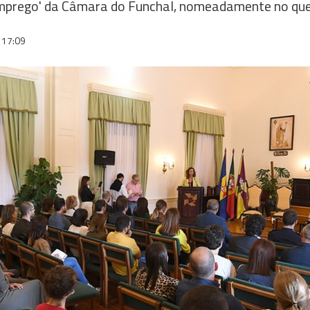
mprego' da Câmara do Funchal, nomeadamente no que 
17:09