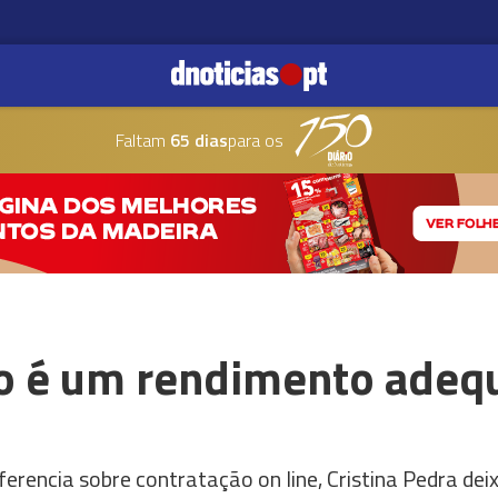
Faltam
65 dias
para os
o é um rendimento adeq
ferencia sobre contratação on line, Cristina Pedra d