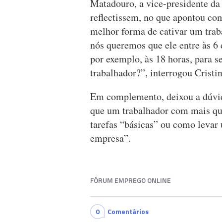
Matadouro, a vice-presidente da
reflectissem, no que apontou com
melhor forma de cativar um trab
nós queremos que ele entre às 6 
por exemplo, às 18 horas, para s
trabalhador?”, interrogou Cristi
Em complemento, deixou a dúvida
que um trabalhador com mais qual
tarefas “básicas” ou como levar 
empresa”.
FÓRUM EMPREGO ONLINE
0
Comentários