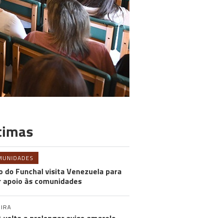
timas
MUNIDADES
o do Funchal visita Venezuela para
r apoio às comunidades
IRA