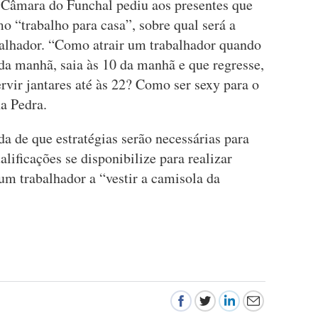
 Câmara do Funchal pediu aos presentes que
o “trabalho para casa”, sobre qual será a
alhador. “Como atrair um trabalhador quando
da manhã, saia às 10 da manhã e que regresse,
ervir jantares até às 22? Como ser sexy para o
na Pedra.
 de que estratégias serão necessárias para
ificações se disponibilize para realizar
um trabalhador a “vestir a camisola da