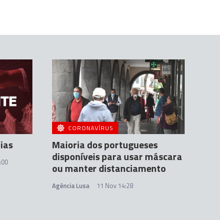
CORONAVÍRUS
ias
Maioria dos portugueses
disponíveis para usar máscara
:00
ou manter distanciamento
Agência Lusa
11 Nov 14:28