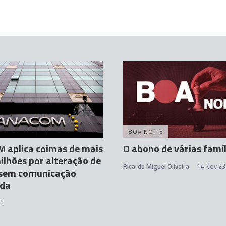
BOA NOITE
 aplica coimas de mais
O abono de várias famíl
ilhões por alteração de
Ricardo Miguel Oliveira
14 Nov 23
 sem comunicação
da
21