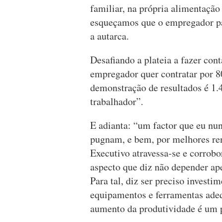
familiar, na própria alimentação
esqueçamos que o empregador paga
a autarca.
Desafiando a plateia a fazer con
empregador quer contratar por 80
demonstração de resultados é 1.
trabalhador”.
E adianta: “um factor que eu nun
pugnam, e bem, por melhores rend
Executivo atravessa-se e corrobo
aspecto que diz não depender a
Para tal, diz ser preciso investi
equipamentos e ferramentas ade
aumento da produtividade é um p