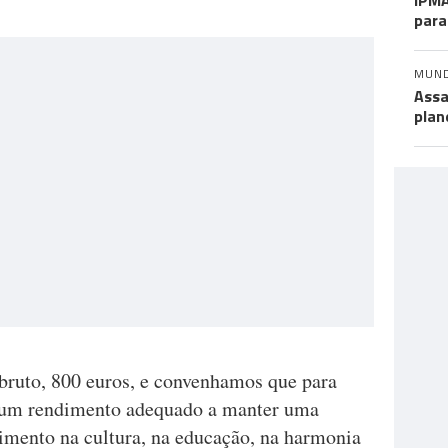
IPMA
para
MUN
Assa
plan
bruto, 800 euros, e convenhamos que para
é um rendimento adequado a manter uma
timento na cultura, na educação, na harmonia