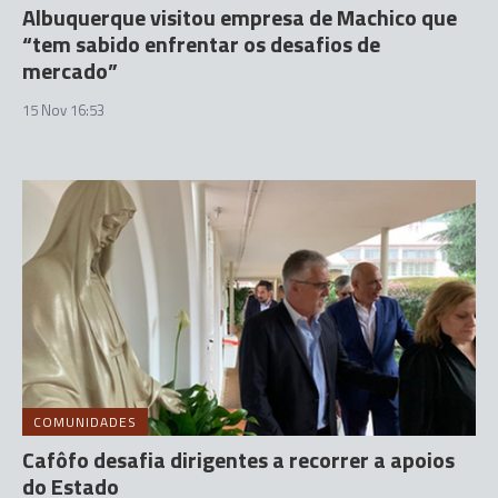
Albuquerque visitou empresa de Machico que
“tem sabido enfrentar os desafios de
mercado”
15 Nov 16:53
COMUNIDADES
Cafôfo desafia dirigentes a recorrer a apoios
do Estado