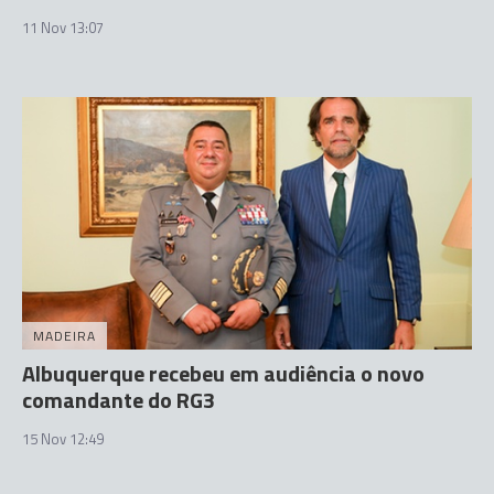
11 Nov 13:07
MADEIRA
Albuquerque recebeu em audiência o novo
comandante do RG3
15 Nov 12:49