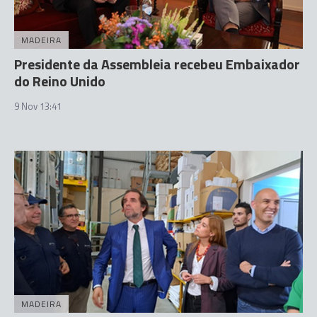
MADEIRA
Presidente da Assembleia recebeu Embaixador
do Reino Unido
9 Nov 13:41
MADEIRA