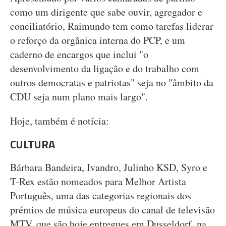
como um dirigente que sabe ouvir, agregador e
conciliatório, Raimundo tem como tarefas liderar
o reforço da orgânica interna do PCP, e um
caderno de encargos que inclui "o
desenvolvimento da ligação e do trabalho com
outros democratas e patriotas" seja no "âmbito da
CDU seja num plano mais largo".
Hoje, também é notícia:
CULTURA
Bárbara Bandeira, Ivandro, Julinho KSD, Syro e
T-Rex estão nomeados para Melhor Artista
Português, uma das categorias regionais dos
prémios de música europeus do canal de televisão
MTV, que são hoje entregues em Dusseldorf, na