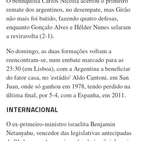
O benfiquista Carlos Nicolía acertou o primeiro
remate dos argentinos, no desempate, mas Girão
não mais foi batido, fazendo quatro defesas,
enquanto Gonçalo Alves e Hélder Nunes selaram
a reviravolta (2-1).
No domingo, as duas formações voltam a
reencontram-se, num embate marcado para as
23:30 (em Lisboa), com a Argentina a beneficiar
do fator casa, no 'estádio' Aldo Cantoni, em San
Juan, onde só ganhou em 1978, tendo perdido na
última final, por 5-4, com a Espanha, em 2011.
INTERNACIONAL
O ex-primeiro-ministro israelita Benjamin
Netanyahu, vencedor das legislativas antecipadas