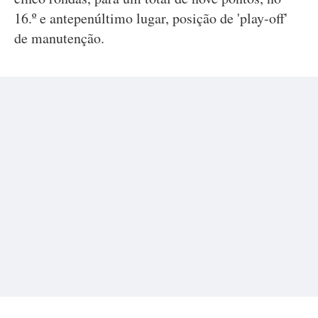
16.º e antepenúltimo lugar, posição de 'play-off'
de manutenção.