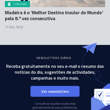
TURISMO
Madeira é o ‘Melhor Destino Insular do Mundo’
pela 8.ª vez consecutiva
11 Nov 18:53
NEWSLETTERS DIÁRIO
Receba gratuitamente no seu e-mail o resumo das
notícias do dia, sugestões de actividades,
campanhas e muito mais.
Ver newsletters
Consulte as opções e subscreva
gratuitamente as suas preferências.