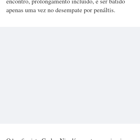
encontro, prolongamento incluído, e ser batido
apenas uma vez no desempate por penáltis.