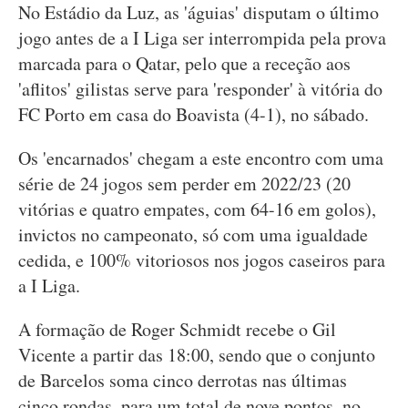
No Estádio da Luz, as 'águias' disputam o último
jogo antes de a I Liga ser interrompida pela prova
marcada para o Qatar, pelo que a receção aos
'aflitos' gilistas serve para 'responder' à vitória do
FC Porto em casa do Boavista (4-1), no sábado.
Os 'encarnados' chegam a este encontro com uma
série de 24 jogos sem perder em 2022/23 (20
vitórias e quatro empates, com 64-16 em golos),
invictos no campeonato, só com uma igualdade
cedida, e 100% vitoriosos nos jogos caseiros para
a I Liga.
A formação de Roger Schmidt recebe o Gil
Vicente a partir das 18:00, sendo que o conjunto
de Barcelos soma cinco derrotas nas últimas
cinco rondas, para um total de nove pontos, no