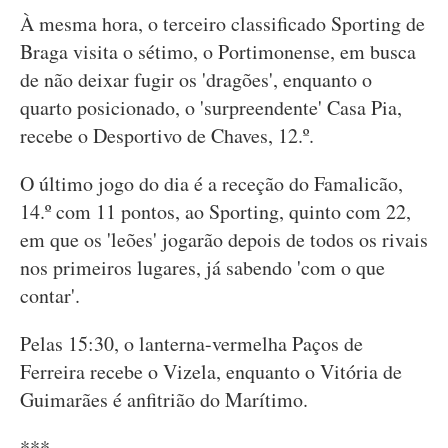
À mesma hora, o terceiro classificado Sporting de
Braga visita o sétimo, o Portimonense, em busca
de não deixar fugir os 'dragões', enquanto o
quarto posicionado, o 'surpreendente' Casa Pia,
recebe o Desportivo de Chaves, 12.º.
O último jogo do dia é a receção do Famalicão,
14.º com 11 pontos, ao Sporting, quinto com 22,
em que os 'leões' jogarão depois de todos os rivais
nos primeiros lugares, já sabendo 'com o que
contar'.
Pelas 15:30, o lanterna-vermelha Paços de
Ferreira recebe o Vizela, enquanto o Vitória de
Guimarães é anfitrião do Marítimo.
***