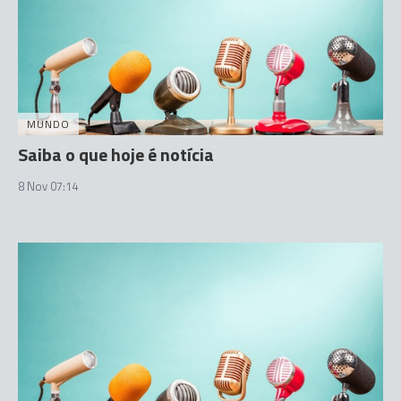
MUNDO
Saiba o que hoje é notícia
8 Nov 07:14