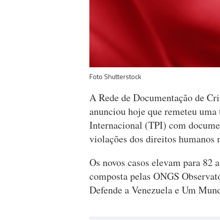
Foto Shutterstock
A Rede de Documentação de Cr
anunciou hoje que remeteu uma 
Internacional (TPI) com docume
violações dos direitos humanos 
Os novos casos elevam para 82 
composta pelas ONGS Observató
Defende a Venezuela e Um Mun