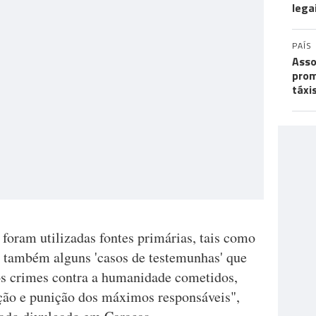
lega
PAÍS
Asso
prom
táxi
 foram utilizadas fontes primárias, tais como
e também alguns 'casos de testemunhas' que
os crimes contra a humanidade cometidos,
ção e punição dos máximos responsáveis",