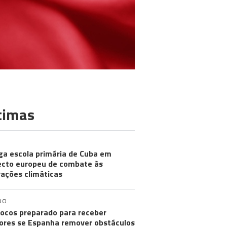
timas
ga escola primária de Cuba em
ecto europeu de combate às
rações climáticas
DO
ocos preparado para receber
res se Espanha remover obstáculos