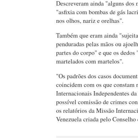
Descreveram ainda "alguns dos m
"asfixia com bombas de gás lacr
nos olhos, nariz e orelhas".
Também que eram ainda "sujeitas
penduradas pelas mãos ou ajoelh
partes do corpo" e que os dedos
martelados com martelos".
"Os padrões dos casos documenta
coincidem com os que constam no
Internacionais Independentes d
possível comissão de crimes co
os relatórios da Missão Internac
Venezuela criada pelo Conselho