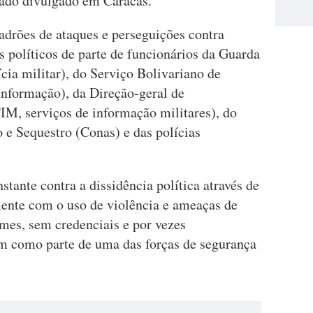
do divulgado em Caracas.
drões de ataques e perseguições contra
es políticos de parte de funcionários da Guarda
cia militar), do Serviço Bolivariano de
 informação), da Direção-geral de
IM, serviços de informação militares), do
e Sequestro (Conas) e das polícias
tante contra a dissidência política através de
mente com o uso de violência e ameaças de
mes, sem credenciais e por vezes
am como parte de uma das forças de segurança