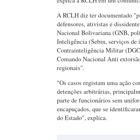
explica a RCLH em um comunica
A RCLH diz ter documentado "pa
defensores, ativistas e dissident
Nacional Bolivariana (GNB, polí
Inteligência (Sebin, serviços de
Contrainteligência Militar (DGC
Comando Nacional Anti extorsão 
regionais".
"Os casos registam uma ação cons
detenções arbitrárias, principal
parte de funcionários sem unifor
encapuçados, que se identificar
do Estado", explica.