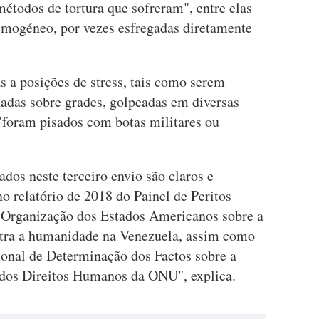
étodos de tortura que sofreram", entre elas
imogéneo, por vezes esfregadas diretamente
 a posições de stress, tais como serem
adas sobre grades, golpeadas em diversas
 "foram pisados com botas militares ou
dos neste terceiro envio são claros e
 relatório de 2018 do Painel de Peritos
a Organização dos Estados Americanos sobre a
ntra a humanidade na Venezuela, assim como
ional de Determinação dos Factos sobre a
 dos Direitos Humanos da ONU", explica.