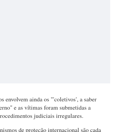
 envolvem ainda os "'coletivos', a saber
erno" e as vítimas foram submetidas a
procedimentos judiciais irregulares.
ismos de proteção internacional são cada