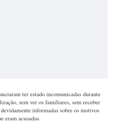
nciaram ter estado incomunicadas durante
alização, sem ver os familiares, sem receber
o devidamente informadas sobre os motivos
ue eram acusadas.