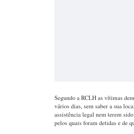
Segundo a RCLH as vítimas denu
vários dias, sem saber a sua loc
assistência legal nem terem sid
pelos quais foram detidas e de q