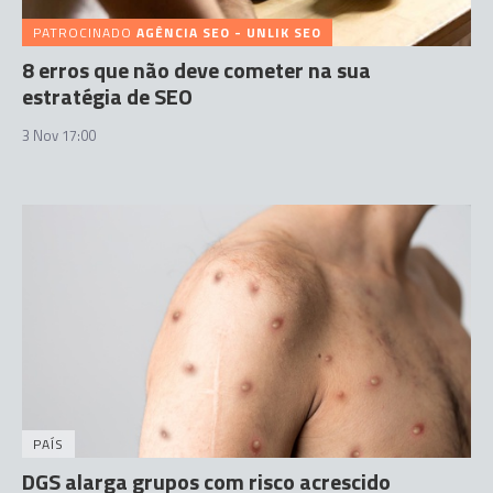
PATROCINADO
AGÊNCIA SEO - UNLIK SEO
8 erros que não deve cometer na sua
estratégia de SEO
3 Nov 17:00
PAÍS
DGS alarga grupos com risco acrescido