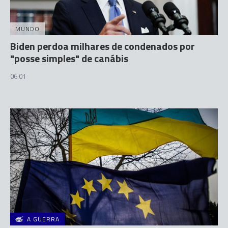
MUNDO
Biden perdoa milhares de condenados por
"posse simples" de canábis
06:01
A GUERRA