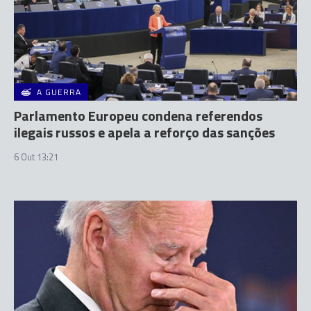
A GUERRA
Parlamento Europeu condena referendos
ilegais russos e apela a reforço das sanções
6 Out 13:21