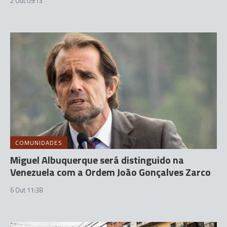
2 Out 09:13
COMUNIDADES
Miguel Albuquerque será distinguido na
Venezuela com a Ordem João Gonçalves Zarco
6 Out 11:38