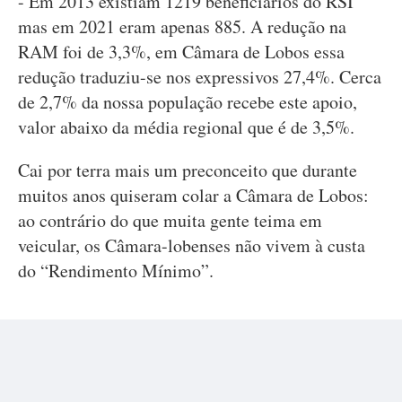
- Em 2013 existiam 1219 beneficiários do RSI
mas em 2021 eram apenas 885. A redução na
RAM foi de 3,3%, em Câmara de Lobos essa
redução traduziu-se nos expressivos 27,4%. Cerca
de 2,7% da nossa população recebe este apoio,
valor abaixo da média regional que é de 3,5%.
Cai por terra mais um preconceito que durante
muitos anos quiseram colar a Câmara de Lobos:
ao contrário do que muita gente teima em
veicular, os Câmara-lobenses não vivem à custa
do “Rendimento Mínimo”.