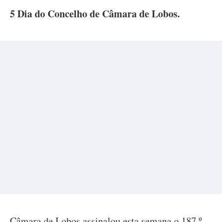
5 Dia do Concelho de Câmara de Lobos.
Câmara de Lobos assinalou esta semana o 187.º