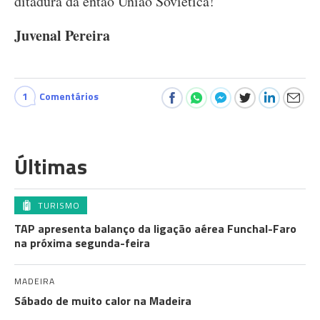
ditadura da então União Soviética!
Juvenal Pereira
1
Comentários
Últimas
TURISMO
TAP apresenta balanço da ligação aérea Funchal-Faro
na próxima segunda-feira
MADEIRA
Sábado de muito calor na Madeira