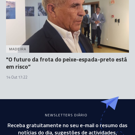
MADEIRA
"O futuro da frota do peixe-espada-preto está
em risco”
14 Out 17:22
NEWSLETTERS DIÁRIO
Receba gratuitamente no seu e-mail o resumo das
notícias do dia, sugestões de actividades,