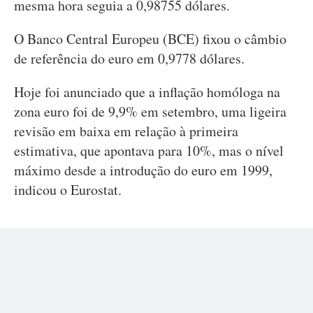
mesma hora seguia a 0,98755 dólares.
O Banco Central Europeu (BCE) fixou o câmbio
de referência do euro em 0,9778 dólares.
Hoje foi anunciado que a inflação homóloga na
zona euro foi de 9,9% em setembro, uma ligeira
revisão em baixa em relação à primeira
estimativa, que apontava para 10%, mas o nível
máximo desde a introdução do euro em 1999,
indicou o Eurostat.