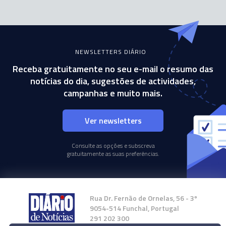
NEWSLETTERS DIÁRIO
Receba gratuitamente no seu e-mail o resumo das
notícias do dia, sugestões de actividades,
campanhas e muito mais.
Ver newsletters
Consulte as opções e subscreva
gratuitamente as suas preferências.
Rua Dr. Fernão de Ornelas, 56 - 3º
9054-514 Funchal, Portugal
291 202 300