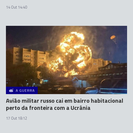
14 Out 14:40
A GUERRA
Avião militar russo cai em bairro habitacional
perto da fronteira com a Ucrânia
17 Out 18:12