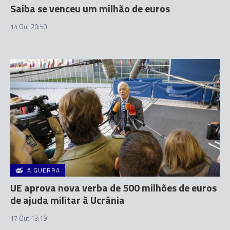
Saiba se venceu um milhão de euros
14 Out 20:50
A GUERRA
UE aprova nova verba de 500 milhões de euros
de ajuda militar à Ucrânia
17 Out 13:19