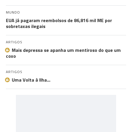
MUNDO
EUA já pagaram reembolsos de 86,816 mil ME por
sobretaxas ilegais
ARTIGOS
Mais depressa se apanha um mentiroso do que um
coxo
ARTIGOS
Uma Volta à Ilha…