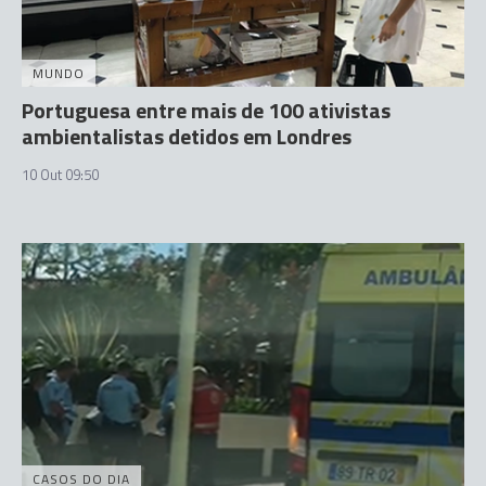
MUNDO
Portuguesa entre mais de 100 ativistas
ambientalistas detidos em Londres
10 Out 09:50
CASOS DO DIA