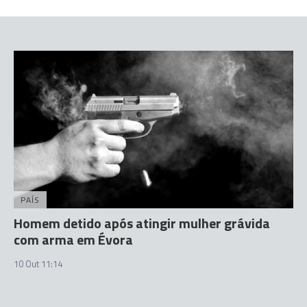
PAÍS
Homem detido após atingir mulher grávida
com arma em Évora
10 Out 11:14