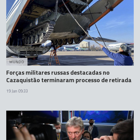
MUNDO
Forças militares russas destacadas no
Cazaquistão terminaram processo de retirada
19 Jan 09:33