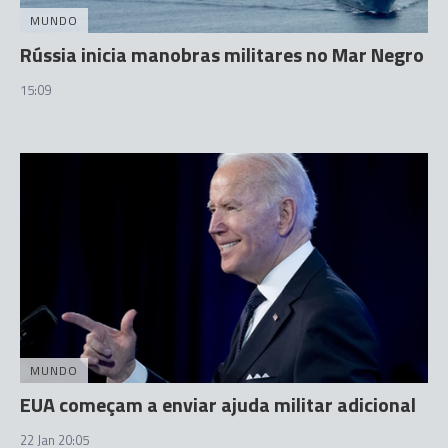
MUNDO
Rússia inicia manobras militares no Mar Negro
15:09
MUNDO
EUA começam a enviar ajuda militar adicional
22 Jan 20:05