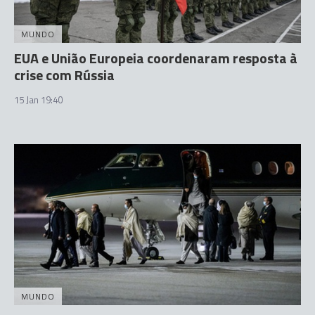
MUNDO
EUA e União Europeia coordenaram resposta à
crise com Rússia
15 Jan 19:40
MUNDO