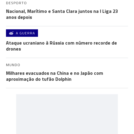
DESPORTO
Nacional, Marítimo e Santa Clara juntos na I Liga 23
anos depois
A GUERRA
Ataque ucraniano à Rússia com número recorde de
drones
MUNDO
Milhares evacuados na China e no Japão com
aproximação do tufão Dolphin