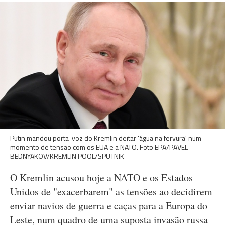
Putin mandou porta-voz do Kremlin deitar 'água na fervura' num
momento de tensão com os EUA e a NATO. Foto EPA/PAVEL
BEDNYAKOV/KREMLIN POOL/SPUTNIK
O Kremlin acusou hoje a NATO e os Estados
Unidos de "exacerbarem" as tensões ao decidirem
enviar navios de guerra e caças para a Europa do
Leste, num quadro de uma suposta invasão russa