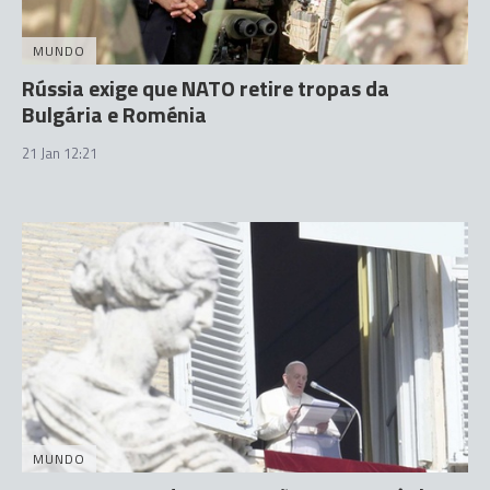
MUNDO
Rússia exige que NATO retire tropas da
Bulgária e Roménia
21 Jan 12:21
MUNDO