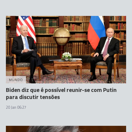
MUNDO
Biden diz que é possível reunir-se com Putin
para discutir tensões
20 Jan 06:27