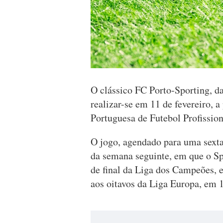
O clássico FC Porto-Sporting, da 
realizar-se em 11 de fevereiro, a
Portuguesa de Futebol Profissio
O jogo, agendado para uma sexta
da semana seguinte, em que o Sp
de final da Liga dos Campeões, e
aos oitavos da Liga Europa, em 1