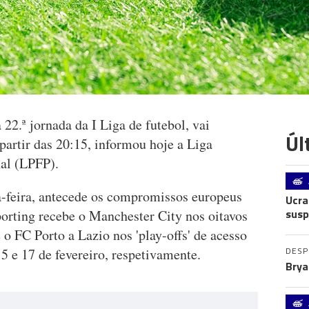
22.ª jornada da I Liga de futebol, vai
Úl
 partir das 20:15, informou hoje a Liga
nal (LPFP).
-feira, antecede os compromissos europeus
Ucra
susp
orting recebe o Manchester City nos oitavos
 o FC Porto a Lazio nos 'play-offs' de acesso
DES
5 e 17 de fevereiro, respetivamente.
Brya