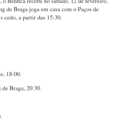
 o Benfica recebe no sábado, 12 de fevereiro,
ting de Braga joga em casa com o Paços de
 cedo, a partir das 15:30.
e, 18:00.
 de Braga, 20:30.
.