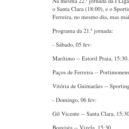
Na mesma 22.ª jornada da I Liga,
o Santa Clara (18:00), e o Spor
Ferreira, no mesmo dia, mas mais
Programa da 21.ª jornada:
- Sábado, 05 fev:
Marítimo -- Estoril Praia, 15:30.
Paços de Ferreira -- Portimonens
Vitória de Guimarães -- Sporting
- Domingo, 06 fev:
Gil Vicente -- Santa Clara, 15:30
Boavista -- Vizela, 15:30.