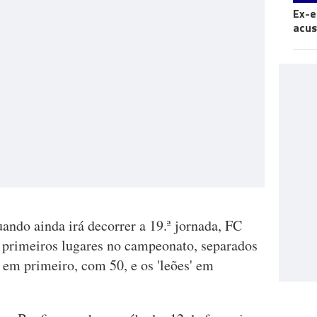
Ex-e
acus
uando ainda irá decorrer a 19.ª jornada, FC
 primeiros lugares no campeonato, separados
' em primeiro, com 50, e os 'leões' em