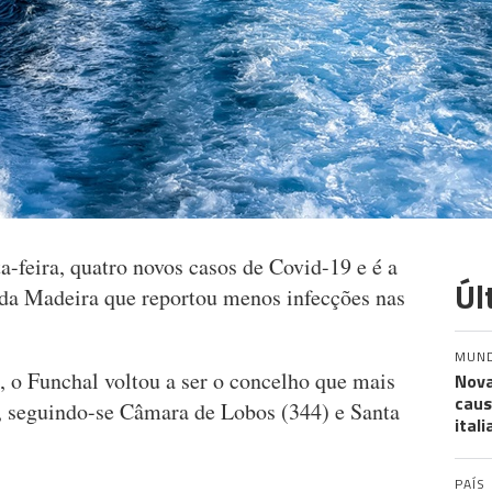
a-feira, quatro novos casos de Covid-19 e é a
Úl
da Madeira que reportou menos infecções nas
MUN
, o Funchal voltou a ser o concelho que mais
Nova
caus
), seguindo-se Câmara de Lobos (344) e Santa
ital
PAÍS