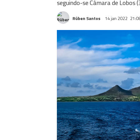
seguindo-se Câmara de Lobos (3
Rúben Santos
14 jan 2022
21:0