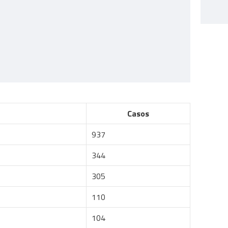
Casos
937
344
305
110
104