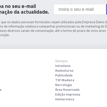
a no seu e-mail
mação da actualidade.
 que os dados pessoais fornecidos sejam utilizados pela Empresa Diário de
io de informação relativa a campanhas promocionais ou de marketing do D
seus diversos canais de comunicação, até o termo do prazo de cinco anos 
crição.
Serviços
Iniciativas
Assinaturas
Publicidade
TSF Madeira
Necrologia
a
Área Reservada
Edição Impressa
Hemeroteca