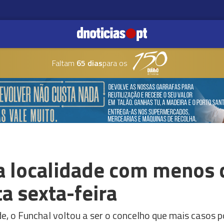
Faltam
65 dias
para os
 a localidade com menos 
a sexta-feira
, o Funchal voltou a ser o concelho que mais casos pos