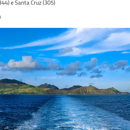
44) e Santa Cruz (305)
8