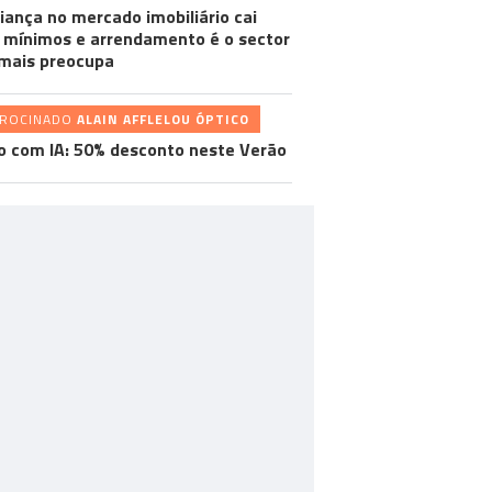
iança no mercado imobiliário cai
 mínimos e arrendamento é o sector
mais preocupa
TROCINADO
ALAIN AFFLELOU ÓPTICO
o com IA: 50% desconto neste Verão