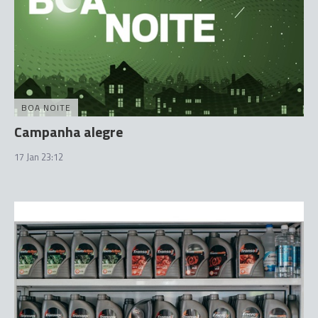
BOA NOITE
Campanha alegre
17 Jan 23:12