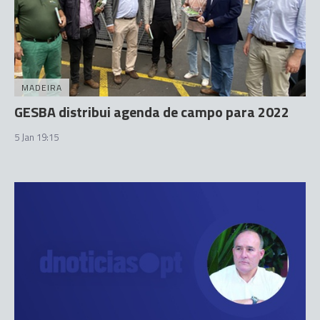
MADEIRA
GESBA distribui agenda de campo para 2022
5 Jan 19:15