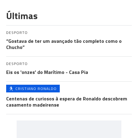
Últimas
DESPORTO
“Gostava de ter um avançado tão completo como o
Chucho”
DESPORTO
Eis os 'onzes' do Marítimo - Casa Pia
CRISTIANO RONALDO
Centenas de curiosos à espera de Ronaldo descobrem
casamento madeirense