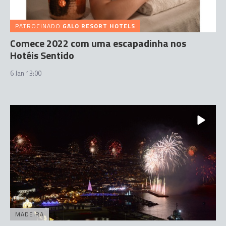
PATROCINADO
GALO RESORT HOTELS
Comece 2022 com uma escapadinha nos
Hotéis Sentido
6 Jan 13:00
MADEIRA