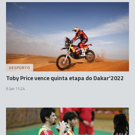
DESPORTO
Toby Price vence quinta etapa do Dakar'2022
6 Jan 11:24