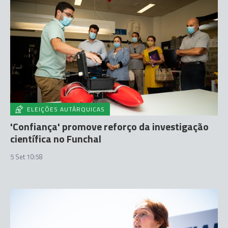
ELEIÇÕES AUTÁRQUICAS
'Confiança' promove reforço da investigação
científica no Funchal
5 Set 10:58