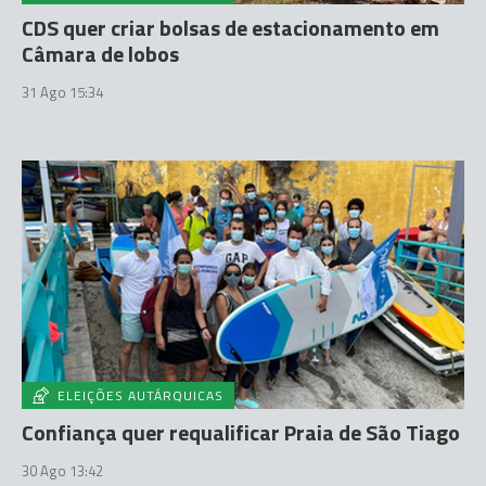
CDS quer criar bolsas de estacionamento em
Câmara de lobos
31 Ago 15:34
ELEIÇÕES AUTÁRQUICAS
Confiança quer requalificar Praia de São Tiago
30 Ago 13:42