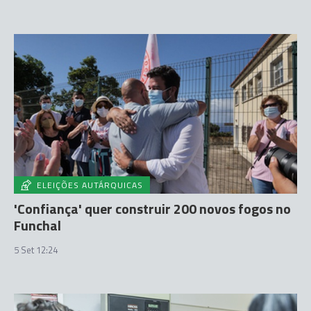
ELEIÇÕES AUTÁRQUICAS
'Confiança' quer construir 200 novos fogos no
Funchal
5 Set 12:24