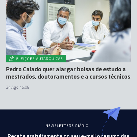
ELEIÇÕES AUTÁRQUICAS
Pedro Calado quer alargar bolsas de estudo a
mestrados, doutoramentos e a cursos técnicos
24 Ago 15:08
NEWSLETTERS DIÁRIO
Receba gratuitamente no seu e-mail o resumo das