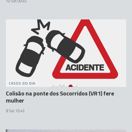
10 Set 09:45
CASOS DO DIA
Colisão na ponte dos Socorridos (VR1) fere
mulher
8 Set 10:43