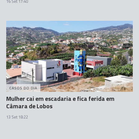
16 Set 17:40
CASOS DO DIA
Mulher cai em escadaria e fica ferida em
Câmara de Lobos
13 Set 18:22