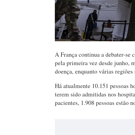
A França continua a debater-se 
pela primeira vez desde junho, 
doença, enquanto várias regiões 
Há atualmente 10.151 pessoas ho
terem sido admitidas nos hospit
pacientes, 1.908 pessoas estão n