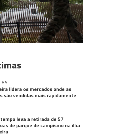
timas
IRA
ira lidera os mercados onde as
s são vendidas mais rapidamente
tempo leva a retirada de 57
oas de parque de campismo na ilha
eira