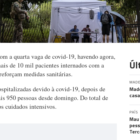
com a quarta vaga de covid-19, havendo agora,
Úl
mais de 10 mil pacientes internados com a
reforçam medidas sanitárias.
MADE
spitalizadas devido à covid-19, depois de
Made
casa
ais 950 pessoas desde domingo. Do total de
os cuidados intensivos.
PAÍS
Mau 
pess
Terc