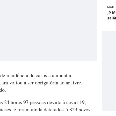
MADE
JP M
salá
 de incidência de casos a aumentar
ara voltou a ser obrigatória ao ar livre,
do.
 24 horas 97 pessoas devido à covid-19,
meses, e foram ainda detetados 5.829 novos