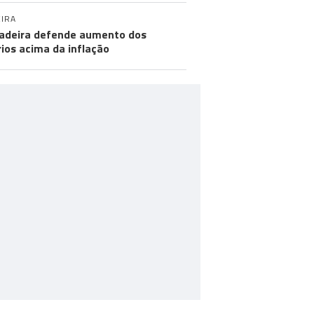
IRA
adeira defende aumento dos
rios acima da inflação