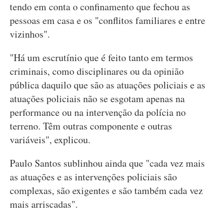
tendo em conta o confinamento que fechou as
pessoas em casa e os "conflitos familiares e entre
vizinhos".
"Há um escrutínio que é feito tanto em termos
criminais, como disciplinares ou da opinião
pública daquilo que são as atuações policiais e as
atuações policiais não se esgotam apenas na
performance ou na intervenção da polícia no
terreno. Têm outras componente e outras
variáveis", explicou.
Paulo Santos sublinhou ainda que "cada vez mais
as atuações e as intervenções policiais são
complexas, são exigentes e são também cada vez
mais arriscadas".