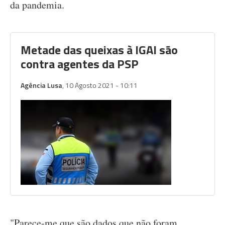
da pandemia.
Metade das queixas à IGAI são
contra agentes da PSP
Agência Lusa
, 10 Agosto 2021 - 10:11
"Parece-me que são dados que não foram