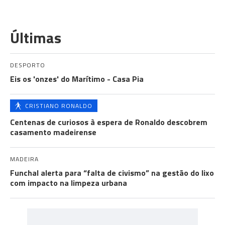
Últimas
DESPORTO
Eis os 'onzes' do Marítimo - Casa Pia
CRISTIANO RONALDO
Centenas de curiosos à espera de Ronaldo descobrem
casamento madeirense
MADEIRA
Funchal alerta para “falta de civismo” na gestão do lixo
com impacto na limpeza urbana