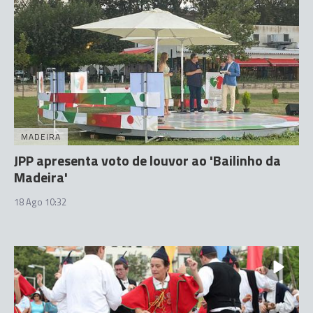
MADEIRA
JPP apresenta voto de louvor ao 'Bailinho da
Madeira'
18 Ago 10:32