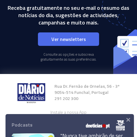
Receba gratuitamente no seu e-mail o resumo das
notícias do dia, sugestões de actividades,
campanhas e muito mais.
Ver newsletters
Consulte as opções e subscreva
gratuitamente as suas preferências.
Rua Dr. Fernão de Ornelas, 56 - 3º
9054-514 Funchal, Portugal
291 202 300
Instale a nossa App
×
Podcasts
"Nunca tive ambição de ser