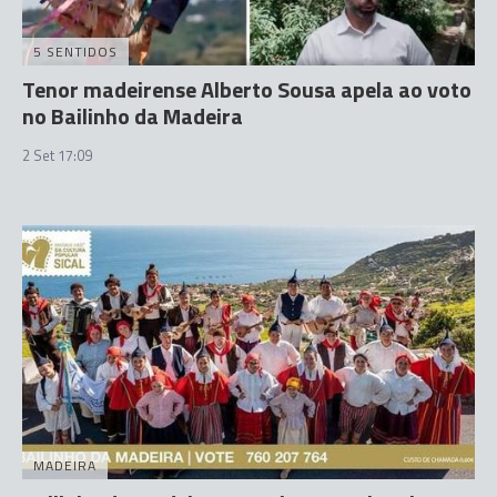
5 SENTIDOS
Tenor madeirense Alberto Sousa apela ao voto
no Bailinho da Madeira
2 Set 17:09
MADEIRA