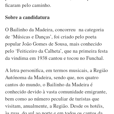
ficaram pelo caminho.
Sobre a candidatura
O Bailinho da Madeira, concorreu na categoria
de ‘Músicas e Danças’, foi criado pelo poeta
popular João Gomes de Sousa, mais conhecido
pelo ‘Feiticeiro da Calheta’, que na primeira festa
da vindima em 1938 cantou e tocou no Funchal.
A letra personifica, em termos musicais, a Região
Autónoma da Madeira, sendo que, nos quatro
cantos do mundo, o Bailinho da Madeira é
conhecido devido à vasta comunidade emigrante,
bem como ao número peculiar de turistas que
visitam, anualmente, a Região. Desde os hotéis,
às ruas, do sul ao norte e em todos os cantos da