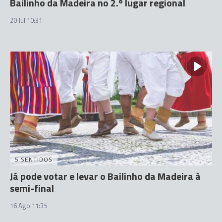
Bailinho da Madeira no 2.º lugar regional
20 Jul 10:31
5 SENTIDOS
Já pode votar e levar o Bailinho da Madeira à
semi-final
16 Ago 11:35