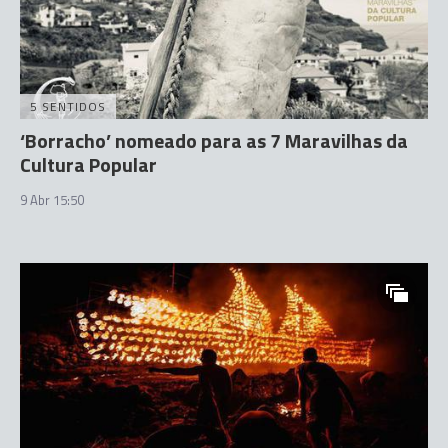
5 SENTIDOS
‘Borracho’ nomeado para as 7 Maravilhas da
Cultura Popular
9 Abr 15:50