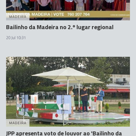
MADEIRA
Bailinho da Madeira no 2.º lugar regional
20 Jul 10:31
MADEIRA
JPP apresenta voto de louvor ao 'Bailinho da