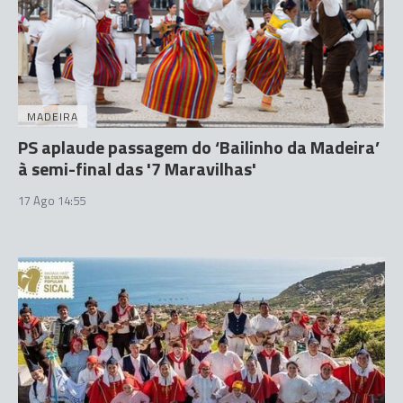
MADEIRA
PS aplaude passagem do ‘Bailinho da Madeira’
à semi-final das '7 Maravilhas'
17 Ago 14:55