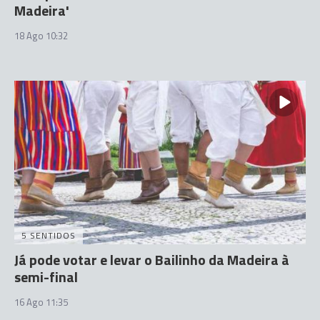
Madeira'
18 Ago 10:32
5 SENTIDOS
Já pode votar e levar o Bailinho da Madeira à
semi-final
16 Ago 11:35