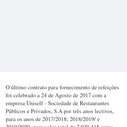
O último contrato para fornecimento de refeições
foi celebrado a 24 de Agosto de 2017 com a
empresa Uniself - Sociedade de Restaurantes
Públicos e Privados, S.A por três anos lectivos,
para os anos de 2017/2018; 2018/2019/ e
2019/2020, num valor total de 7.930.415 euros.