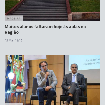
MADEIRA
Muitos alunos faltaram hoje às aulas na
Região
13 Mar 12:15