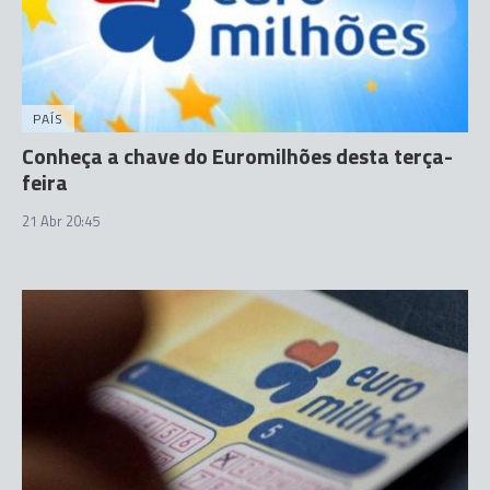
PAÍS
Conheça a chave do Euromilhões desta terça-
feira
21 Abr 20:45