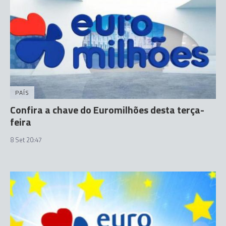
PAÍS
Confira a chave do Euromilhões desta terça-
feira
8 Set 20:47