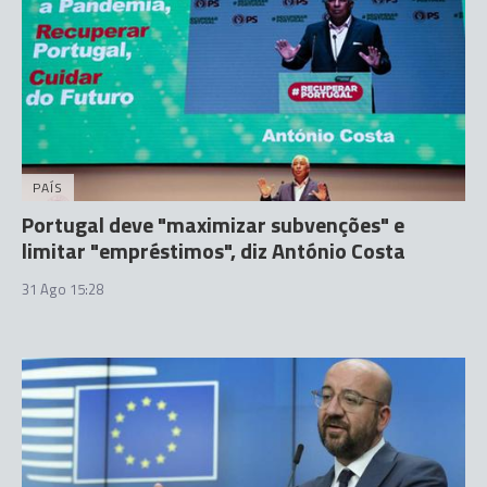
PAÍS
Portugal deve "maximizar subvenções" e
limitar "empréstimos", diz António Costa
31 Ago 15:28