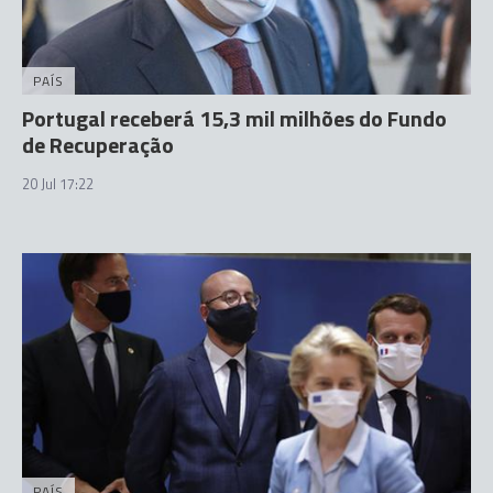
PAÍS
Portugal receberá 15,3 mil milhões do Fundo
de Recuperação
20 Jul 17:22
PAÍS