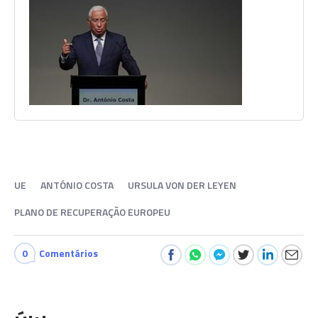
UE
ANTÓNIO COSTA
URSULA VON DER LEYEN
PLANO DE RECUPERAÇÃO EUROPEU
0
Comentários