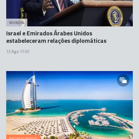
MUNDO
Israel e Emirados Árabes Unidos
estabeleceram relações diplomáticas
13 Ago 17:07
PATROCINADO