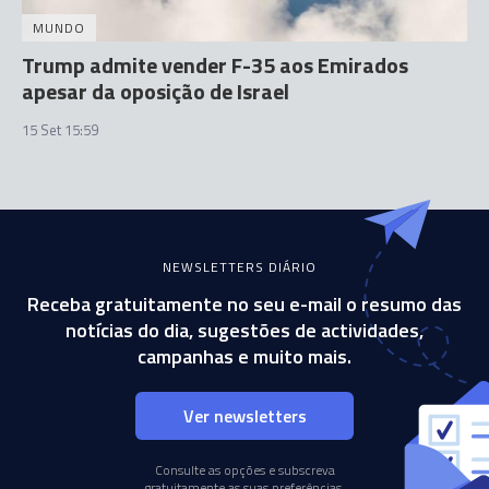
MUNDO
Trump admite vender F-35 aos Emirados
apesar da oposição de Israel
15 Set 15:59
NEWSLETTERS DIÁRIO
Receba gratuitamente no seu e-mail o resumo das
notícias do dia, sugestões de actividades,
campanhas e muito mais.
Ver newsletters
Consulte as opções e subscreva
gratuitamente as suas preferências.