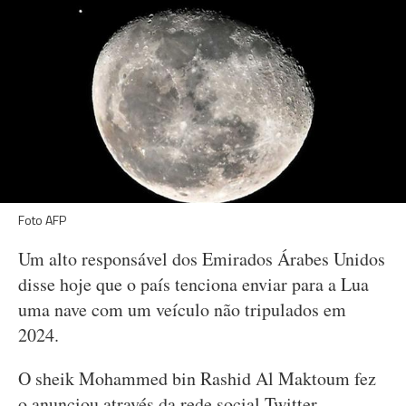
Foto AFP
Um alto responsável dos Emirados Árabes Unidos
disse hoje que o país tenciona enviar para a Lua
uma nave com um veículo não tripulados em
2024.
O sheik Mohammed bin Rashid Al Maktoum fez
o anunciou através da rede social Twitter.