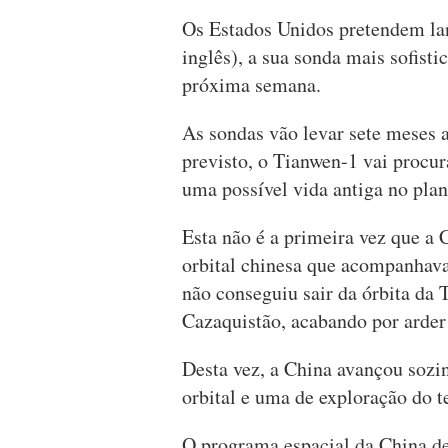
Os Estados Unidos pretendem la
inglês), a sua sonda mais sofisti
próxima semana.
As sondas vão levar sete meses 
previsto, o Tianwen-1 vai procu
uma possível vida antiga no plan
Esta não é a primeira vez que a
orbital chinesa que acompanhav
não conseguiu sair da órbita da 
Cazaquistão, acabando por arder
Desta vez, a China avançou soz
orbital e uma de exploração do t
O programa espacial da China d