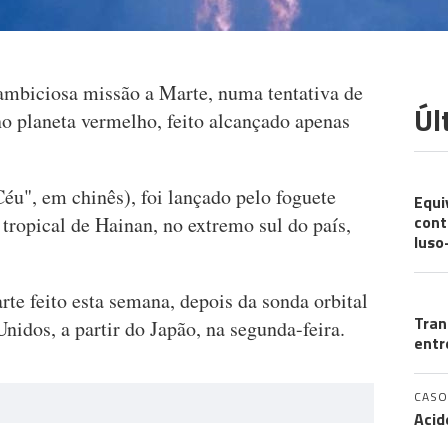
ambiciosa missão a Marte, numa tentativa de
Úl
 planeta vermelho, feito alcançado apenas
CO
éu", em chinês), foi lançado pelo foguete
Equi
cont
 tropical de Hainan, no extremo sul do país,
luso
T
te feito esta semana, depois da sonda orbital
Tran
idos, a partir do Japão, na segunda-feira.
entr
CASO
Acid