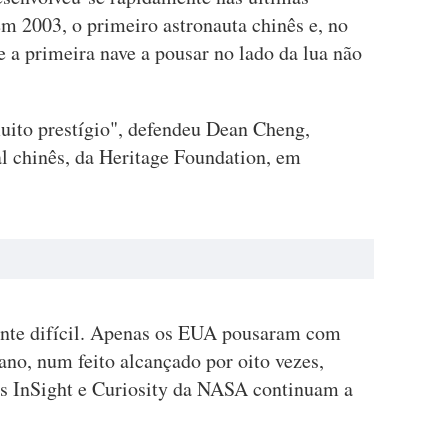
m 2003, o primeiro astronauta chinês e, no
 a primeira nave a pousar no lado da lua não
uito prestígio", defendeu Dean Cheng,
al chinês, da Heritage Foundation, em
ente difícil. Apenas os EUA pousaram com
no, num feito alcançado por oito vezes,
is InSight e Curiosity da NASA continuam a