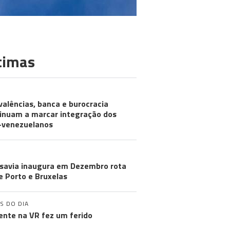
timas
MUNIDADES
valências, banca e burocracia
inuam a marcar integração dos
-venezuelanos
URISMO
savia inaugura em Dezembro rota
e Porto e Bruxelas
S DO DIA
ente na VR fez um ferido