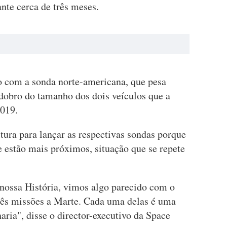
nte cerca de três meses.
com a sonda norte-americana, que pesa
dobro do tamanho dos dois veículos que a
2019.
ltura para lançar as respectivas sondas porque
 estão mais próximos, situação que se repete
ssa História, vimos algo parecido com o
três missões a Marte. Cada uma delas é uma
aria", disse o director-executivo da Space