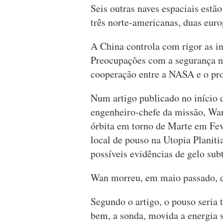
Seis outras naves espaciais estão
três norte-americanas, duas euro
A China controla com rigor as i
Preocupações com a segurança na
cooperação entre a NASA e o pr
Num artigo publicado no início 
engenheiro-chefe da missão, Wan
órbita em torno de Marte em Fev
local de pouso na Utopia Planit
possíveis evidências de gelo sub
Wan morreu, em maio passado, d
Segundo o artigo, o pouso seria 
bem, a sonda, movida a energia s