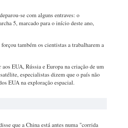
deparou-se com alguns entraves: o
cha 5, marcado para o início deste ano,
forçou também os cientistas a trabalharem a
ar aos EUA, Rússia e Europa na criação de um
satélite, especialistas dizem que o país não
a dos EUA na exploração espacial.
disse que a China está antes numa "corrida