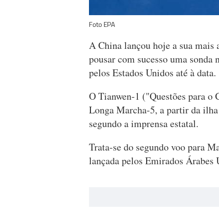
Foto EPA
A China lançou hoje a sua mais 
pousar com sucesso uma sonda no
pelos Estados Unidos até à data.
O Tianwen-1 ("Questões para o C
Longa Marcha-5, a partir da ilha
segundo a imprensa estatal.
Trata-se do segundo voo para Mar
lançada pelos Emirados Árabes Un