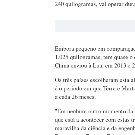
240 quilogramas, vai operar dura
Embora pequeno em comparação 
1.025 quilogramas, tem quase o 
China enviou à Lua, em 2013 e 
Os três países escolheram esta a
é o período em que Terra e Marte
a cada 26 meses.
"Em nenhum outro momento da no
que está a acontecer com estas 
maravilha da ciência e da engenh