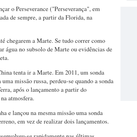
nçar o Perseverance ("Perseverança", em
cada de sempre, a partir da Florida, na
até chegarem a Marte. Se tudo correr como
rar água no subsolo de Marte ou evidências de
eta.
 China tenta ir a Marte. Em 2011, um sonda
a uma missão russa, perdeu-se quando a sonda
Terra, após o lançamento a partir do
 na atmosfera.
inha e lançou na mesma missão uma sonda
erreno, em vez de realizar dois lançamentos.
esenvolveu-se rapidamente nas últimas