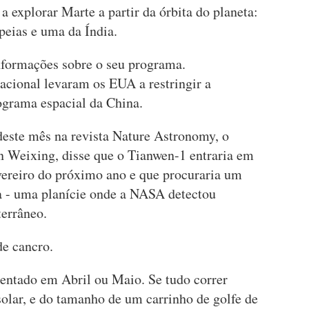
 a explorar Marte a partir da órbita do planeta:
peias e uma da Índia.
nformações sobre o seu programa.
cional levaram os EUA a restringir a
ograma espacial da China.
deste mês na revista Nature Astronomy, o
 Weixing, disse que o Tianwen-1 entraria em
ereiro do próximo ano e que procuraria um
ia - uma planície onde a NASA detectou
terrâneo.
e cancro.
tentado em Abril ou Maio. Se tudo correr
olar, e do tamanho de um carrinho de golfe de