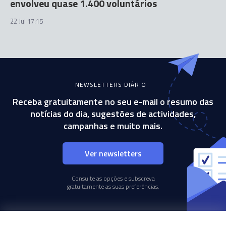
envolveu quase 1.400 voluntários
22 Jul 17:15
NEWSLETTERS DIÁRIO
Receba gratuitamente no seu e-mail o resumo das
notícias do dia, sugestões de actividades,
campanhas e muito mais.
Ver newsletters
Consulte as opções e subscreva
gratuitamente as suas preferências.