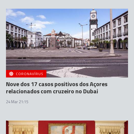
CORONAVÍRUS
Nove dos 17 casos positivos dos Açores
relacionados com cruzeiro no Dubai
24 Mar 21:15