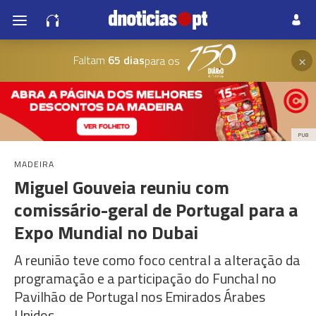
×
Faltam
65 dias
para os
PUB
MADEIRA
Miguel Gouveia reuniu com
comissário-geral de Portugal para a
Expo Mundial no Dubai
A reunião teve como foco central a alteração da
programação e a participação do Funchal no
Pavilhão de Portugal nos Emirados Árabes
Unidos