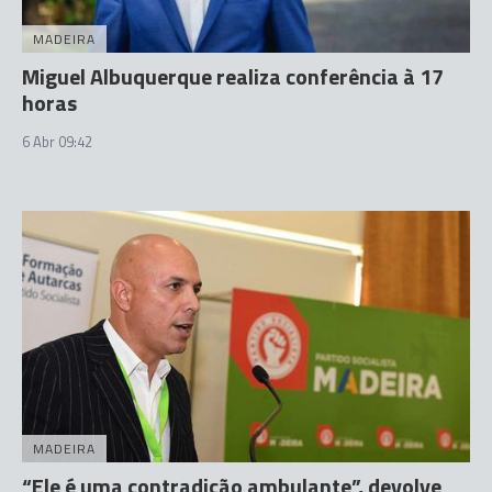
MADEIRA
Miguel Albuquerque realiza conferência à 17
horas
6 Abr 09:42
MADEIRA
“Ele é uma contradição ambulante”, devolve