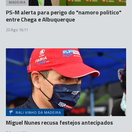
MADEIRA
PS-M alerta para perigo do "namoro politico"
entre Chega e Albuquerque
20 Ago 16:11
RALI VINHO DA MADEIRA
Miguel Nunes recusa festejos antecipados