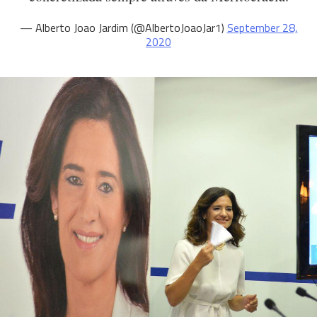
— Alberto Joao Jardim (@AlbertoJoaoJar1)
September 28,
2020