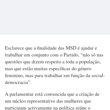
Esclarece que a finalidade das MSD é ajudar e
trabalhar em conjunto com o Partido, “não só nas
questões que dizem respeito a toda a população,
mas que estão muitas específicas do género
feminino, mas para trabalhar em função da social-
democracia”.
A parlamentar está convencida que a criação de
um núcleo representativo das mulheres que
participam activamente na política reúne o