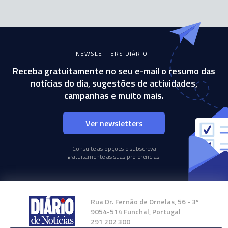
NEWSLETTERS DIÁRIO
Receba gratuitamente no seu e-mail o resumo das
notícias do dia, sugestões de actividades,
campanhas e muito mais.
Ver newsletters
Consulte as opções e subscreva
gratuitamente as suas preferências.
Rua Dr. Fernão de Ornelas, 56 - 3º
9054-514 Funchal, Portugal
291 202 300