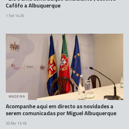
Cafôfo a Albuquerque
1 Set 14:26
MADEIRA
Acompanhe aqui em directo as novidades a
serem comunicadas por Miguel Albuquerque
30 Abr 13:18