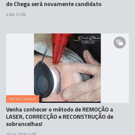
do Chega será novamente candidato
4 Abr 21:38
PATROCINADO
Venha conhecer o método de REMOÇÃO a
LASER, CORRECÇÃO e RECONSTRUÇÃO de
sobrancelhas!
16 Jun 2019 11:00