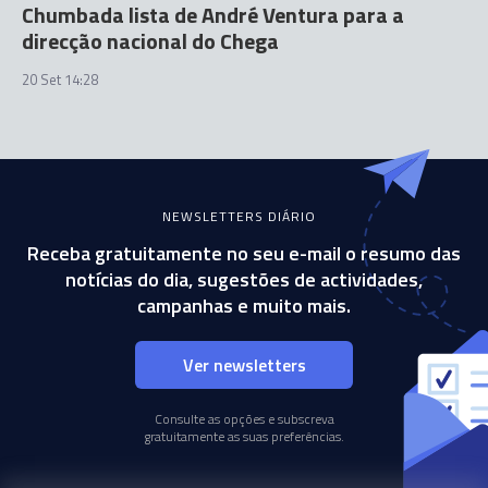
Chumbada lista de André Ventura para a
direcção nacional do Chega
20 Set 14:28
NEWSLETTERS DIÁRIO
Receba gratuitamente no seu e-mail o resumo das
notícias do dia, sugestões de actividades,
campanhas e muito mais.
Ver newsletters
Consulte as opções e subscreva
gratuitamente as suas preferências.