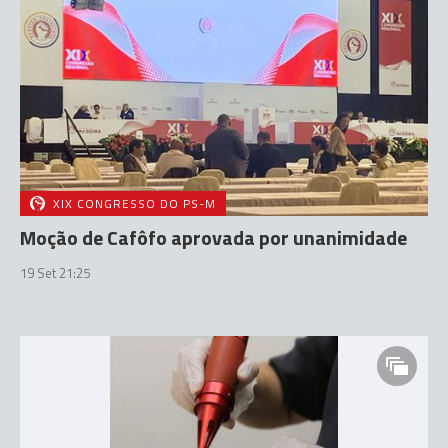
XIX CONGRESSO DO PS-M
Moção de Cafôfo aprovada por unanimidade
19 Set 21:25