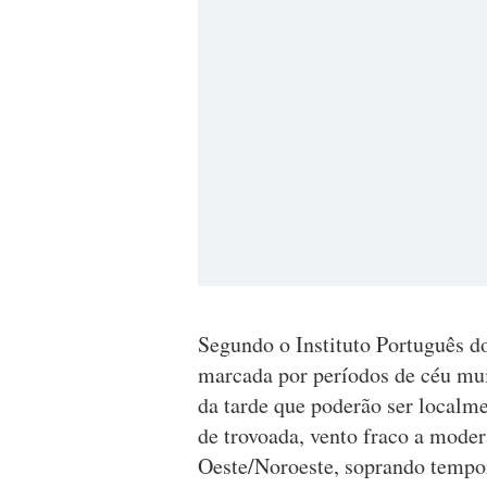
Segundo o Instituto Português do
marcada por períodos de céu muit
da tarde que poderão ser local
de trovoada, vento fraco a mode
Oeste/Noroeste, soprando tempor