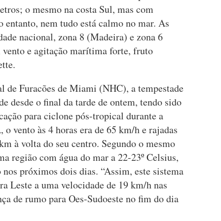
metros; o mesmo na costa Sul, mas com
o entanto, nem tudo está calmo no mar. As
dade nacional, zona 8 (Madeira) e zona 6
 vento e agitação marítima forte, fruto
tte.
l de Furacões de Miami (NHC), a tempestade
de desde o final da tarde de ontem, tendo sido
icação para ciclone pós-tropical durante a
 o vento às 4 horas era de 65 km/h e rajadas
 km à volta do seu centro. Segundo o mesmo
ma região com água do mar a 22-23º Celsius,
nos próximos dois dias. “Assim, este sistema
ara Leste a uma velocidade de 19 km/h nas
a de rumo para Oes-Sudoeste no fim do dia