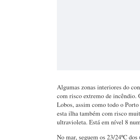
Algumas zonas interiores do con
com risco extremo de incêndio. 
Lobos, assim como todo o Porto 
esta ilha também com risco muit
ultravioleta. Está em nível 8 num
No mar, seguem os 23/24ºC dos ú