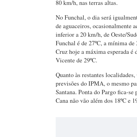
80 km/h, nas terras altas.
No Funchal, o dia será igualmen
de aguaceiros, ocasionalmente a
inferior a 20 km/h, de Oeste/Su
Funchal é de 27ºC, a mínima de 
Cruz hoje a máxima esperada é 
Vicente de 29ºC.
Quanto às restantes localidades
previsões do IPMA, o mesmo para
Santana. Ponta do Pargo fica-se 
Cana não vão além dos 18ºC e 19