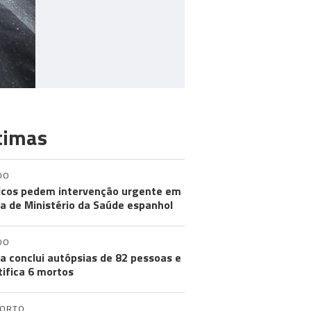
timas
DO
cos pedem intervenção urgente em
a de Ministério da Saúde espanhol
DO
a conclui autópsias de 82 pessoas e
tifica 6 mortos
PORTO