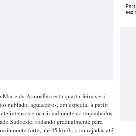
Port
vez 
 Mar e da Atmosfera esta quarta-feira será
o nublado, aguaceiros, em especial a partir
mente intensos e ocasionalmente acompanhados
rado Sudoeste, rodando gradualmente para
ariamente forte, até 45 km/h, com rajadas até