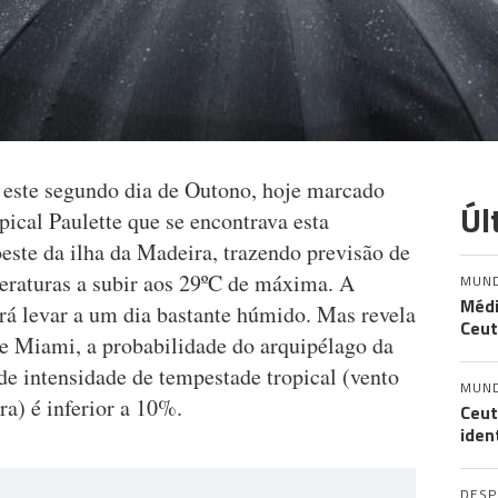
e este segundo dia de Outono, hoje marcado
Úl
pical Paulette que se encontrava esta
ste da ilha da Madeira, trazendo previsão de
eraturas a subir aos 29ºC de máxima. A
MUN
Médi
rá levar a um dia bastante húmido. Mas revela
Ceut
e Miami, a probabilidade do arquipélago da
de intensidade de tempestade tropical (vento
MUN
ra) é inferior a 10%.
Ceut
iden
DES