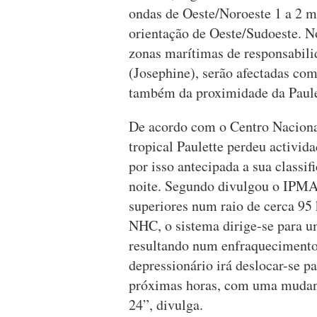
ondas de Oeste/Noroeste 1 a 2 
orientação de Oeste/Sudoeste. N
zonas marítimas de responsabili
(Josephine), serão afectadas com
também da proximidade da Paule
De acordo com o Centro Naciona
tropical Paulette perdeu activida
por isso antecipada a sua classif
noite. Segundo divulgou o IPMA,
superiores num raio de cerca 95
NHC, o sistema dirige-se para u
resultando num enfraquecimento 
depressionário irá deslocar-se p
próximas horas, com uma mudanç
24”, divulga.