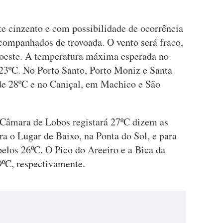
te cinzento e com possibilidade de ocorrência
companhados de trovoada. O vento será fraco,
doeste. A temperatura máxima esperada no
23ºC. No Porto Santo, Porto Moniz e Santa
de 28ºC e no Caniçal, em Machico e São
, Câmara de Lobos registará 27ºC dizem as
 o Lugar de Baixo, na Ponta do Sol, e para
pelos 26ºC. O Pico do Areeiro e a Bica da
ºC, respectivamente.