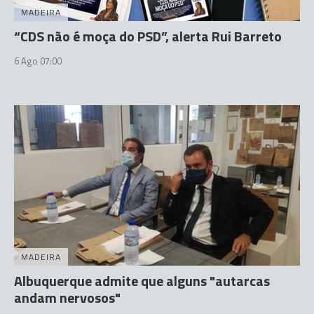
MADEIRA
“CDS não é moça do PSD”, alerta Rui Barreto
6 Ago 07:00
MADEIRA
Albuquerque admite que alguns "autarcas
andam nervosos"