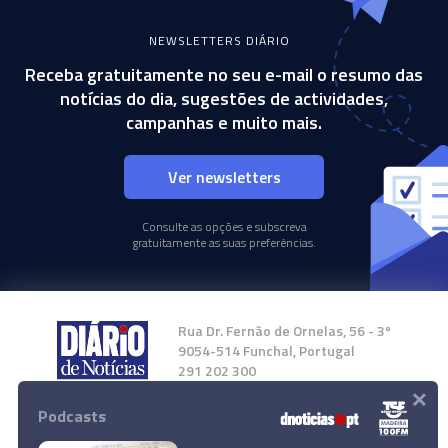
NEWSLETTERS DIÁRIO
Receba gratuitamente no seu e-mail o resumo das
notícias do dia, sugestões de actividades,
campanhas e muito mais.
Ver newsletters
Consulte as opções e subscreva
gratuitamente as suas preferências.
Rua Dr. Fernão de Ornelas, 56 - 3º
9054-514 Funchal, Portugal
291 202 300
×
Podcasts
Instale a nossa App