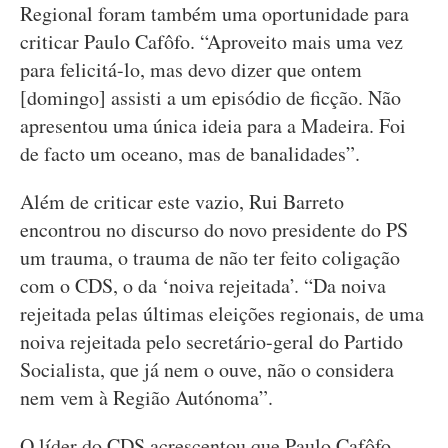
Regional foram também uma oportunidade para
criticar Paulo Cafôfo. “Aproveito mais uma vez
para felicitá-lo, mas devo dizer que ontem
[domingo] assisti a um episódio de ficção. Não
apresentou uma única ideia para a Madeira. Foi
de facto um oceano, mas de banalidades”.
Além de criticar este vazio, Rui Barreto
encontrou no discurso do novo presidente do PS
um trauma, o trauma de não ter feito coligação
com o CDS, o da ‘noiva rejeitada’. “Da noiva
rejeitada pelas últimas eleições regionais, de uma
noiva rejeitada pelo secretário-geral do Partido
Socialista, que já nem o ouve, não o considera
nem vem à Região Autónoma”.
O líder do CDS acrescentou que Paulo Cafôfo