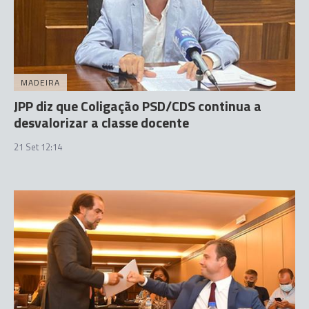
MADEIRA
JPP diz que Coligação PSD/CDS continua a
desvalorizar a classe docente
21 Set 12:14