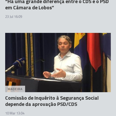
“Há uma grande diferença entre o CDS e o PSD
em Câmara de Lobos”
23 Jul 16:09
MADEIRA
Comissão de Inquérito à Segurança Social
depende da aprovação PSD/CDS
10 Mar 13:04