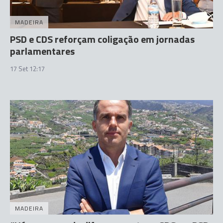
MADEIRA
PSD e CDS reforçam coligação em jornadas
parlamentares
17 Set 12:17
MADEIRA