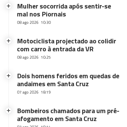
Mulher socorrida após sentir-se
mal nos Piornais
08 ago 2026
10:30
Motociclista projectado ao colidir
com carro à entrada da VR
08 ago 2026
10:25
Dois homens feridos em quedas de
andaimes em Santa Cruz
07 ago 2026
18:19
Bombeiros chamados para um pré-
afogamento em Santa Cruz
07 ago 2026
18:14