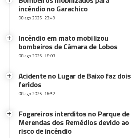
Bombeiros mobilizados para
incêndio no Garachico
08 ago 2026
23:49
Incêndio em mato mobilizou
bombeiros de Câmara de Lobos
08 ago 2026
18:03
Acidente no Lugar de Baixo faz dois
feridos
08 ago 2026
16:52
Fogareiros interditos no Parque de
Merendas dos Remédios devido ao
risco de incêndio