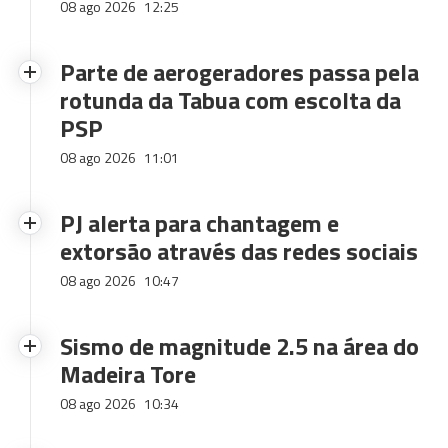
08 ago 2026
12:25
Parte de aerogeradores passa pela
rotunda da Tabua com escolta da
PSP
08 ago 2026
11:01
PJ alerta para chantagem e
extorsão através das redes sociais
08 ago 2026
10:47
Sismo de magnitude 2.5 na área do
Madeira Tore
08 ago 2026
10:34