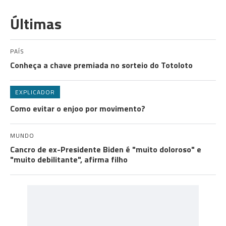
Últimas
PAÍS
Conheça a chave premiada no sorteio do Totoloto
EXPLICADOR
Como evitar o enjoo por movimento?
MUNDO
Cancro de ex-Presidente Biden é "muito doloroso" e
"muito debilitante", afirma filho