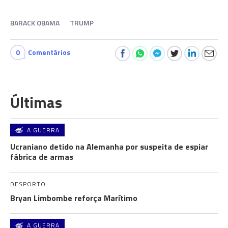
BARACK OBAMA
TRUMP
0
Comentários
Últimas
A GUERRA
Ucraniano detido na Alemanha por suspeita de espiar
fábrica de armas
DESPORTO
Bryan Limbombe reforça Marítimo
A GUERRA