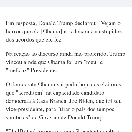
Em resposta, Donald Trump declarou: "Vejam o
horror que ele [Obama] nos deixou e a estupidez
dos acordos que ele fez"
Na reação ao discurso ainda não proferido, Trump
vincou ainda que Obama foi um "mau" e
"ineficaz" Presidente.
O democrata Obama vai pedir hoje aos eleitores
que "acreditem" na capacidade candidato
democrata à Casa Branca, Joe Biden, que foi seu
vice-presidente, para "tirar o país dos tempos
sombrios" do Governo de Donald Trump.
"Ele [Biden] tornou-me num Presidente melhor.