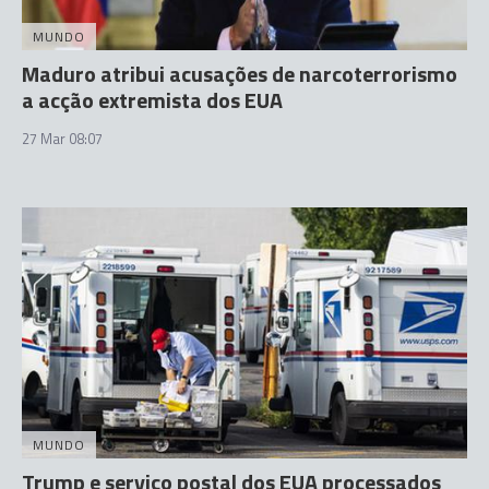
MUNDO
Maduro atribui acusações de narcoterrorismo
a acção extremista dos EUA
27 Mar 08:07
MUNDO
Trump e serviço postal dos EUA processados