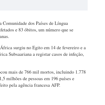
 a Comunidade dos Países de Língua
fetados e 83 óbitos, um número que se
anas.
África surgiu no Egito em 14 de fevereiro e a
rica Subsaariana a registar casos de infeção,
cou mais de 766 mil mortos, incluindo 1.778
21,5 milhões de pessoas em 196 países e
feito pela agência francesa AFP.