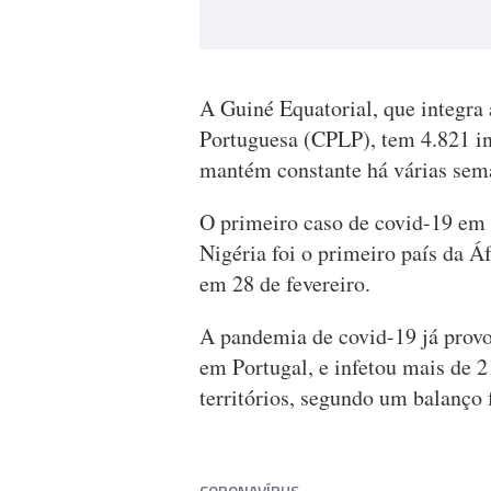
A Guiné Equatorial, que integra
Portuguesa (CPLP), tem 4.821 in
mantém constante há várias sem
O primeiro caso de covid-19 em 
Nigéria foi o primeiro país da Áf
em 28 de fevereiro.
A pandemia de covid-19 já provo
em Portugal, e infetou mais de 
territórios, segundo um balanço 
CORONAVÍRUS