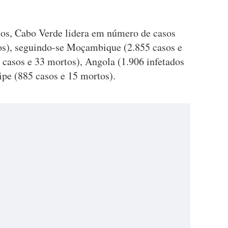
onos, Cabo Verde lidera em número de casos
os), seguindo-se Moçambique (2.855 casos e
 casos e 33 mortos), Angola (1.906 infetados
ipe (885 casos e 15 mortos).