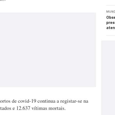
MUN
Obse
pres
aten
rtos de covid-19 continua a registar-se na
tados e 12.637 vítimas mortais.