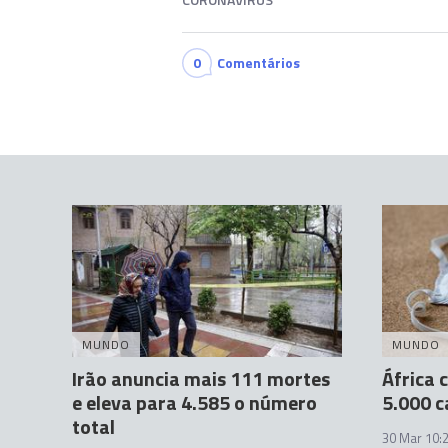
0
Comentários
MUNDO
MUNDO
Irão anuncia mais 111 mortes
África 
e eleva para 4.585 o número
5.000 c
total
30 Mar 10: