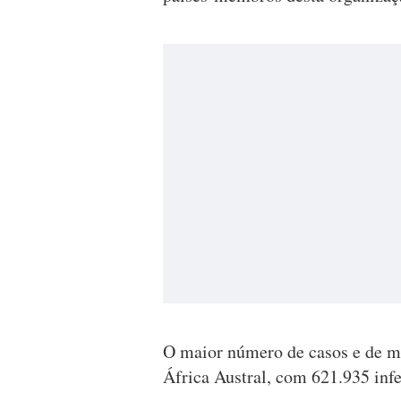
O maior número de casos e de mo
África Austral, com 621.935 infe