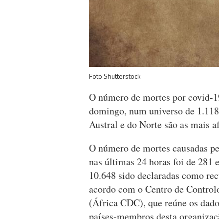
Foto Shutterstock
O número de mortes por covid-19
domingo, num universo de 1.118.
Austral e do Norte são as mais a
O número de mortes causadas pe
nas últimas 24 horas foi de 281 
10.648 sido declaradas como rec
acordo com o Centro de Control
(África CDC), que reúne os dados
países-membros desta organizaç