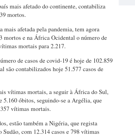
país mais afetado do continente, contabiliza
839 mortos.
na mais afetada pela pandemia, tem agora
33 mortos e na África Ocidental o número de
vítimas mortais para 2.217.
número de casos de covid-19 é hoje de 102.859
al são contabilizados hoje 51.577 casos de
s vítimas mortais, a seguir à África do Sul,
e 5.160 óbitos, seguindo-se a Argélia, que
.357 vítimas mortais.
dos, estão também a Nigéria, que regista
 o Sudão, com 12.314 casos e 798 vítimas