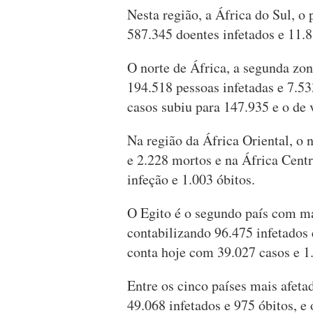
Nesta região, a África do Sul, o 
587.345 doentes infetados e 11.
O norte de África, a segunda zo
194.518 pessoas infetadas e 7.5
casos subiu para 147.935 e o de 
Na região da África Oriental, o 
e 2.228 mortos e na África Centr
infeção e 1.003 óbitos.
O Egito é o segundo país com mai
contabilizando 96.475 infetados 
conta hoje com 39.027 casos e 1
Entre os cinco países mais afeta
49.068 infetados e 975 óbitos, e