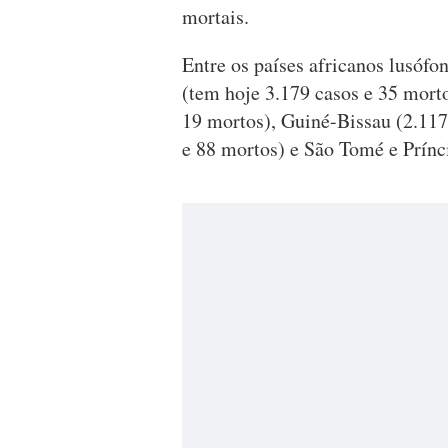
mortais.
Entre os países africanos lusóf
(tem hoje 3.179 casos e 35 mort
19 mortos), Guiné-Bissau (2.117
e 88 mortos) e São Tomé e Prínc