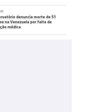
DO
rvatório denuncia morte de 51
os na Venezuela por falta de
ção médica