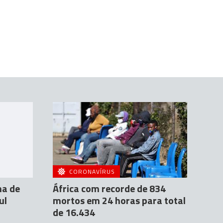
CORONAVÍRUS
ma de
África com recorde de 834
ul
mortos em 24 horas para total
de 16.434