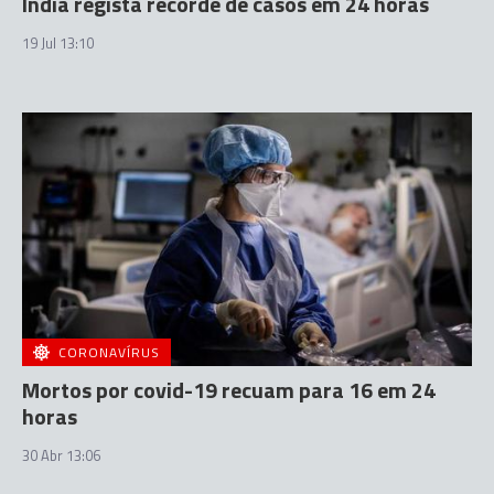
Índia regista recorde de casos em 24 horas
19 Jul 13:10
CORONAVÍRUS
Mortos por covid-19 recuam para 16 em 24
horas
30 Abr 13:06