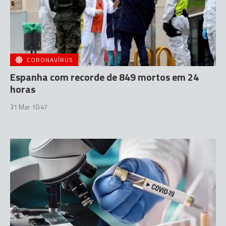
CORONAVÍRUS
Espanha com recorde de 849 mortos em 24
horas
31 Mar 10:47