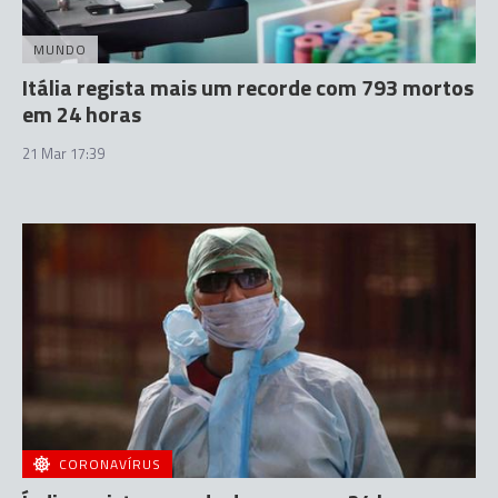
MUNDO
Itália regista mais um recorde com 793 mortos
em 24 horas
21 Mar 17:39
CORONAVÍRUS