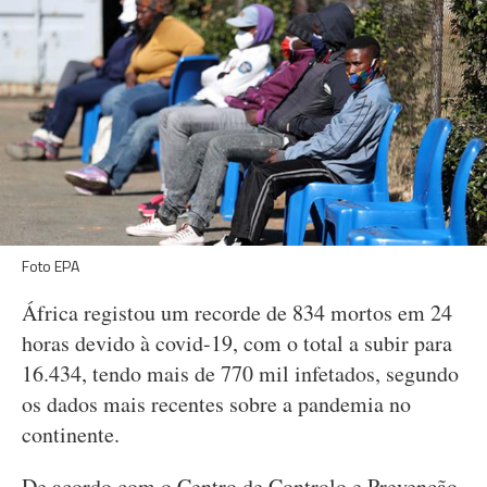
Foto EPA
África registou um recorde de 834 mortos em 24
horas devido à covid-19, com o total a subir para
16.434, tendo mais de 770 mil infetados, segundo
os dados mais recentes sobre a pandemia no
continente.
De acordo com o Centro de Controlo e Prevenção