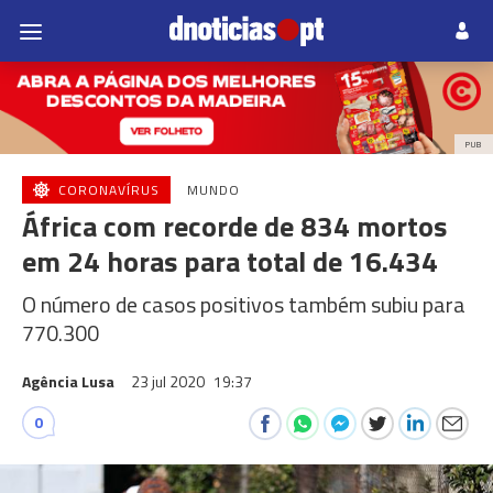
PUB
CORONAVÍRUS
MUNDO
África com recorde de 834 mortos
em 24 horas para total de 16.434
O número de casos positivos também subiu para
770.300
Agência Lusa
23 jul 2020
19:37
0