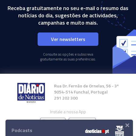
Receba gratuitamente no seu e-mail o resumo das
notícias do dia, sugestões de actividades,
campanhas e muito mais.
Ver newsletters
Consulte as opções e subscreva
gratuitamente as suas preferências.
Rua Dr. Fernão de Ornelas, 56 - 3º
9054-514 Funchal, Portugal
291 202 300
Instale a nossa App
×
Podcasts