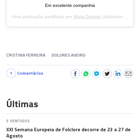
Em excelente companhia
Uma publicação partilhada por
Maria Dolores
(@doloresaveiroofficial) a
CRISTINA FERREIRA
DOLORES AVEIRO
1
Comentários
Últimas
5 SENTIDOS
XXI Semana Europeia de Folclore decorre de 23 a 27 de
Agosto