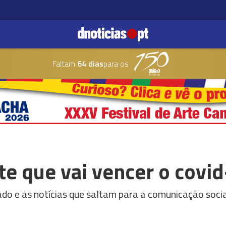
Faltam
64 dias
para os
e que vai vencer o covi
ado e as notícias que saltam para a comunicação soci