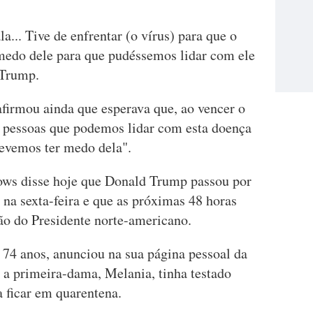
... Tive de enfrentar (o vírus) para que o
medo dele para que pudéssemos lidar com ele
 Trump.
firmou ainda que esperava que, ao vencer o
às pessoas que podemos lidar com esta doença
evemos ter medo dela".
ws disse hoje que Donald Trump passou por
na sexta-feira e que as próximas 48 horas
ção do Presidente norte-americano.
 74 anos, anunciou na sua página pessoal da
o a primeira-dama, Melania, tinha testado
a ficar em quarentena.