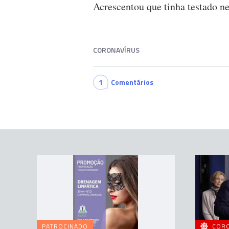
Acrescentou que tinha testado ne
CORONAVÍRUS
1
Comentários
PATROCINADO
COR