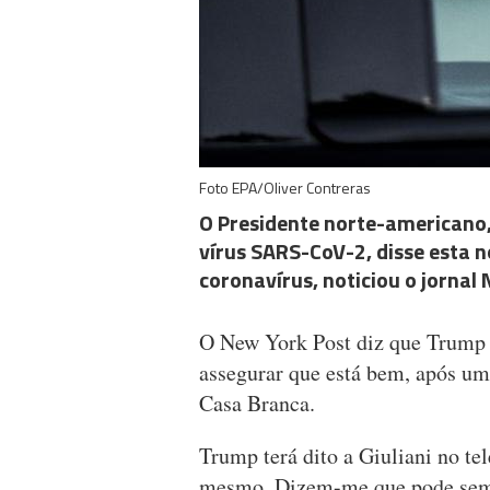
Foto EPA/Oliver Contreras
O Presidente norte-americano,
vírus SARS-CoV-2, disse esta n
coronavírus, noticiou o jornal
O New York Post diz que Trump t
assegurar que está bem, após um
Casa Branca.
Trump terá dito a Giuliani no te
mesmo. Dizem-me que pode semp