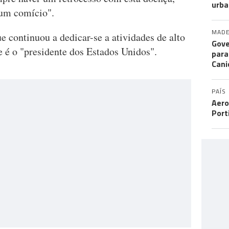
urba
 um comício".
MADE
 continuou a dedicar-se a atividades de alto
Gove
 é o "presidente dos Estados Unidos".
para
Cani
PAÍS
Aero
Port