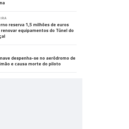
na
IRA
rno reserva 1,5 milhões de euros
 renovar equipamentos do Túnel do
çal
nave despenha-se no aeródromo de
imão e causa morte do piloto