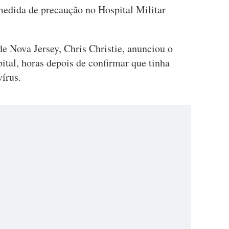
medida de precaução no Hospital Militar
de Nova Jersey, Chris Christie, anunciou o
ital, horas depois de confirmar que tinha
vírus.