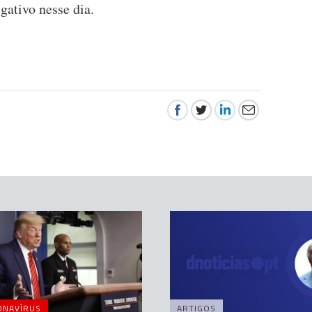
gativo nesse dia.
ONAVÍRUS
ARTIGOS