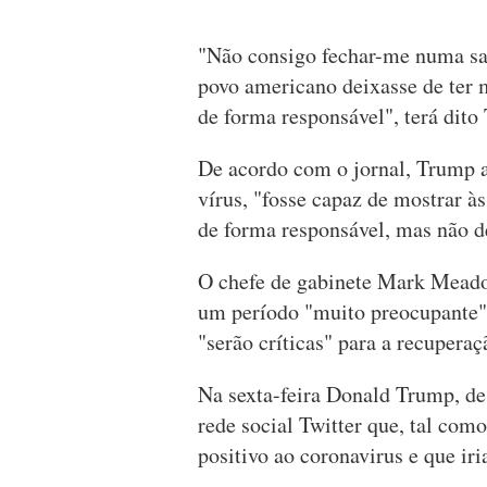
"Não consigo fechar-me numa sala
povo americano deixasse de ter 
de forma responsável", terá dito
De acordo com o jornal, Trump a
vírus, "fosse capaz de mostrar 
de forma responsável, mas não d
O chefe de gabinete Mark Meado
um período "muito preocupante" 
"serão críticas" para a recupera
Na sexta-feira Donald Trump, de
rede social Twitter que, tal com
positivo ao coronavirus e que iri