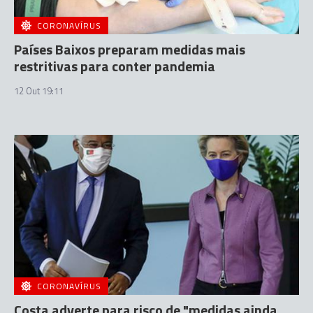
CORONAVÍRUS
Países Baixos preparam medidas mais
restritivas para conter pandemia
12 Out 19:11
CORONAVÍRUS
Costa adverte para risco de "medidas ainda