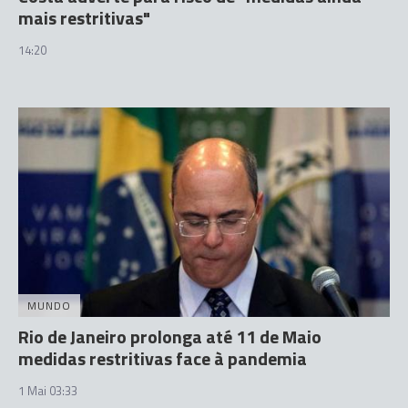
mais restritivas"
14:20
MUNDO
Rio de Janeiro prolonga até 11 de Maio
medidas restritivas face à pandemia
1 Mai 03:33