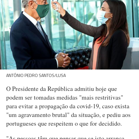
ANTÓNIO PEDRO SANTOS/LUSA
O Presidente da República admitiu hoje que
podem ser tomadas medidas "mais restritivas"
para evitar a propagação da covid-19, caso exista
"um agravamento brutal" da situação, e pediu aos
portugueses que respeitem o que for decidido.
"As pessoas têm que pensar que se isto arranca