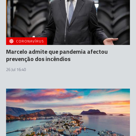
CORONAVÍRUS
Marcelo admite que pandemia afectou
prevenção dos incêndios
26 Jul 16:40