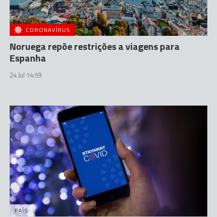
CORONAVÍRUS
Noruega repõe restrições a viagens para
Espanha
24 Jul 14:59
PAÍS