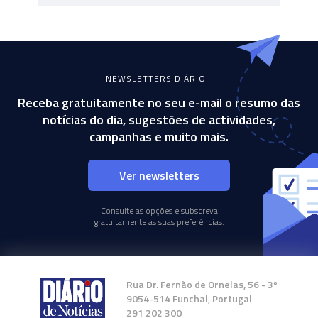
NEWSLETTERS DIÁRIO
Receba gratuitamente no seu e-mail o resumo das
notícias do dia, sugestões de actividades,
campanhas e muito mais.
Ver newsletters
Consulte as opções e subscreva
gratuitamente as suas preferências.
Rua Dr. Fernão de Ornelas, 56 - 3º
9054-514 Funchal, Portugal
291 202 300