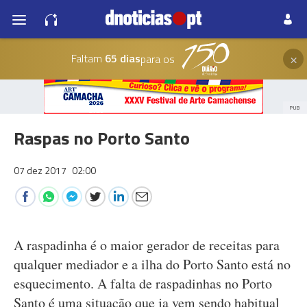
×
Faltam
65 dias
para os
PUB
Raspas no Porto Santo
07 dez 2017
02:00
A raspadinha é o maior gerador de receitas para
qualquer mediador e a ilha do Porto Santo está no
esquecimento. A falta de raspadinhas no Porto
Santo é uma situação que ja vem sendo habitual