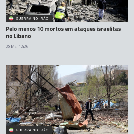
GUERRA NO IRÃO
Pelo menos 10 mortos em ataques israelitas
no Líbano
28 Mar 12:26
GUERRA NO IRÃO