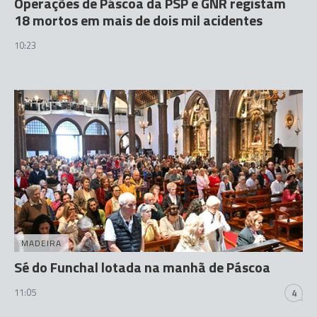
Operações de Páscoa da PSP e GNR registam
18 mortos em mais de dois mil acidentes
10:23
MADEIRA
Sé do Funchal lotada na manhã de Páscoa
11:05
4