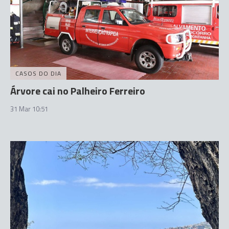
CASOS DO DIA
Árvore cai no Palheiro Ferreiro
31 Mar 10:51