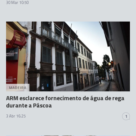
30 Mar 10:50
MADEIRA
ARM esclarece fornecimento de água de rega
durante a Páscoa
3 Abr 16:25
1