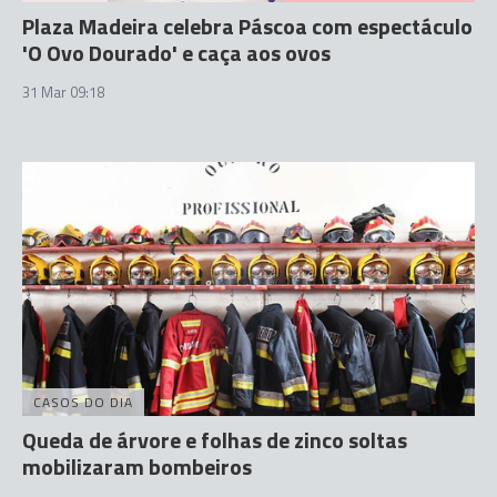
Plaza Madeira celebra Páscoa com espectáculo
'O Ovo Dourado' e caça aos ovos
31 Mar 09:18
CASOS DO DIA
Queda de árvore e folhas de zinco soltas
mobilizaram bombeiros