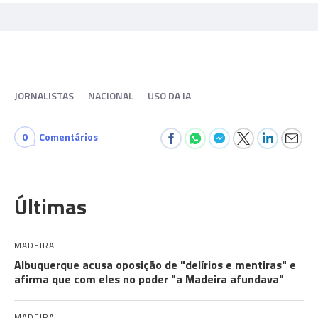
JORNALISTAS
NACIONAL
USO DA IA
0
Comentários
Últimas
MADEIRA
Albuquerque acusa oposição de "delírios e mentiras" e
afirma que com eles no poder "a Madeira afundava"
MADEIRA