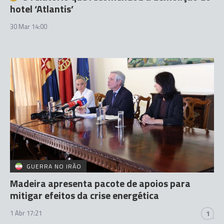
hotel ‘Atlantis’
30 Mar 14:00
GUERRA NO IRÃO
Madeira apresenta pacote de apoios para
mitigar efeitos da crise energética
1 Abr 17:21
1