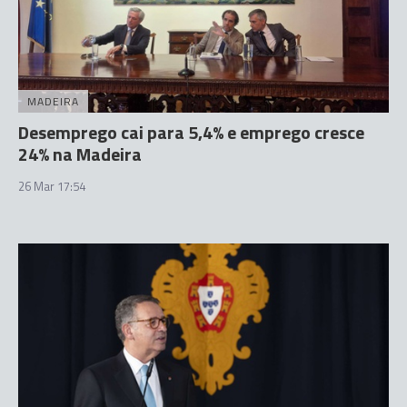
MADEIRA
Desemprego cai para 5,4% e emprego cresce
24% na Madeira
26 Mar 17:54