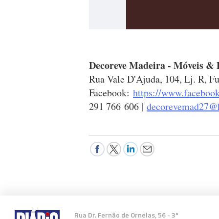
Decoreve Madeira - Móveis & 
Rua Vale D'Ajuda, 104, Lj. R, F
Facebook:
https://www.faceboo
291 766 606 |
decorevemad27@
Rua Dr. Fernão de Ornelas, 56 - 3º