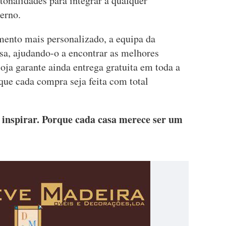
tonalidades para integrar a qualquer
terno.
ento mais personalizado, a equipa da
asa, ajudando-o a encontrar as melhores
oja garante ainda entrega gratuita em toda a
 que cada compra seja feita com total
 inspirar. Porque cada casa merece ser um