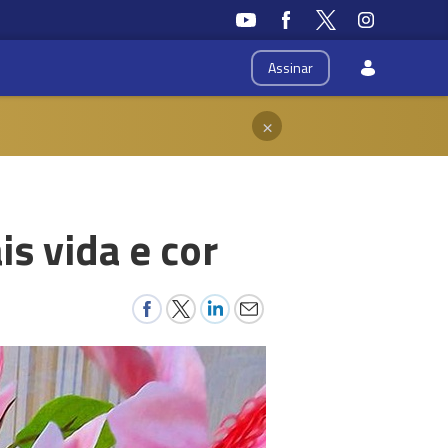
Assinar
×
is vida e cor