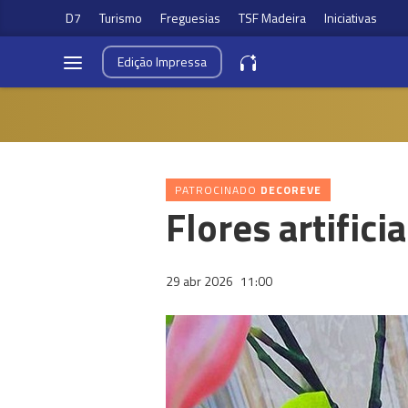
D7
Turismo
Freguesias
TSF Madeira
Iniciativas
Edição
Impressa
PATROCINADO
DECOREVE
Flores artific
29 abr 2026
11:00