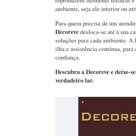
reproduzem fielmente texturas e 
ambiente, seja ele interior ou ex
Para quem precisa de um atendim
Decoreve
desloca-se até à sua c
soluções para cada ambiente. A l
ilha e assistência contínua, para
confiança.
Descubra a Decoreve e deixe-se
verdadeiro lar.