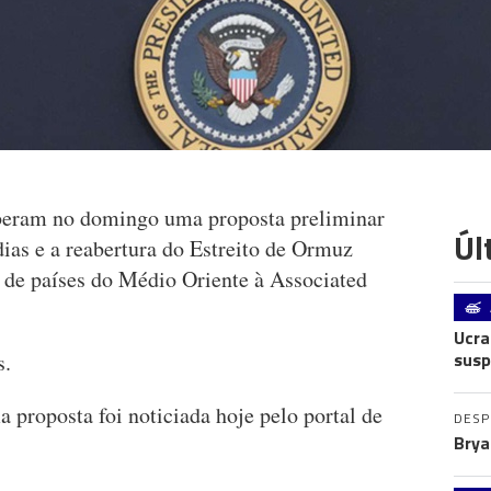
eberam no domingo uma proposta preliminar
Úl
ias e a reabertura do Estreito de Ormuz
s de países do Médio Oriente à Associated
Ucra
susp
as.
 proposta foi noticiada hoje pelo portal de
DES
Brya
s.