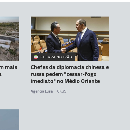
GUERRA NO IRÃO
am mais
Chefes da diplomacia chinesa e
a
russa pedem "cessar-fogo
imediato" no Médio Oriente
Agência Lusa
07:39