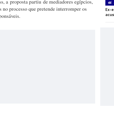
s, a proposta partiu de mediadores egípcios,
os no processo que pretende interromper os
Ex-e
acus
ponsáveis.