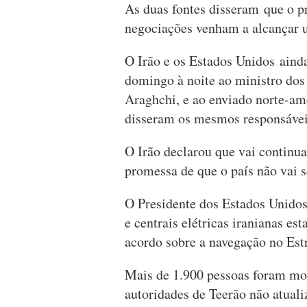
As duas fontes disseram que o pr
negociações venham a alcançar 
O Irão e os Estados Unidos ain
domingo à noite ao ministro dos
Araghchi, e ao enviado norte-am
disseram os mesmos responsávei
O Irão declarou que vai continuar
promessa de que o país não vai 
O Presidente dos Estados Unido
e centrais elétricas iranianas e
acordo sobre a navegação no Est
Mais de 1.900 pessoas foram mort
autoridades de Teerão não atuali