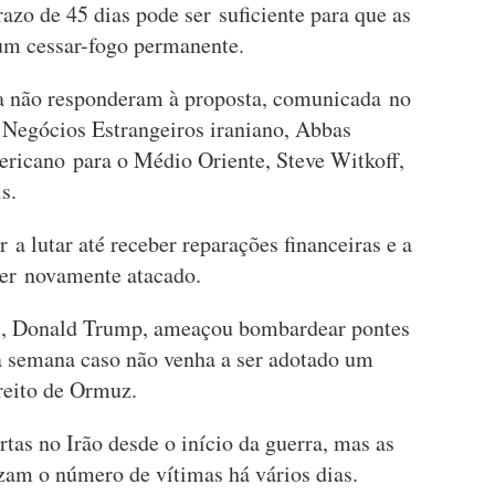
azo de 45 dias pode ser suficiente para que as
um cessar-fogo permanente.
da não responderam à proposta, comunicada no
 Negócios Estrangeiros iraniano, Abbas
ericano para o Médio Oriente, Steve Witkoff,
s.
 a lutar até receber reparações financeiras e a
ser novamente atacado.
s, Donald Trump, ameaçou bombardear pontes
sta semana caso não venha a ser adotado um
reito de Ormuz.
as no Irão desde o início da guerra, mas as
zam o número de vítimas há vários dias.