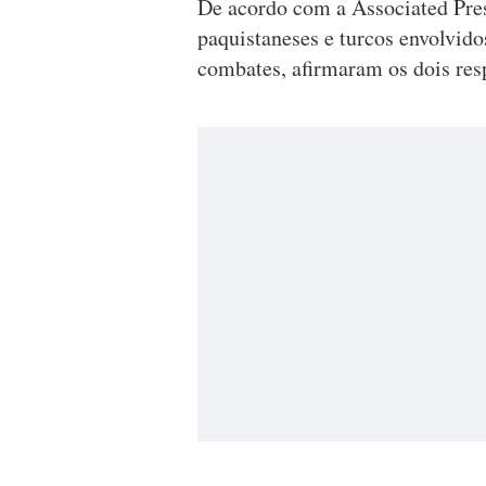
De acordo com a Associated Pres
paquistaneses e turcos envolvid
combates, afirmaram os dois res