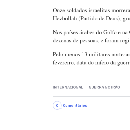
Onze soldados israelitas morre
Hezbollah (Partido de Deus), gru
Nos países árabes do Golfo e na
dezenas de pessoas, e foram regi
Pelo menos 13 militares norte-
fevereiro, data do início da guerr
INTERNACIONAL
GUERRA NO IRÃO
0
Comentários