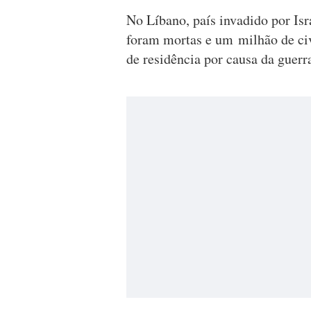
No Líbano, país invadido por Isra
foram mortas e um milhão de civ
de residência por causa da guerr