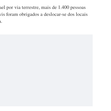
el por via terrestre, mais de 1.400 pessoas
is foram obrigados a deslocar-se dos locais
a.