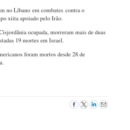
ram no Líbano em combates contra o
po xiita apoiado pelo Irão.
 Cisjordânia ocupada, morreram mais de duas
stadas 19 mortes em Israel.
americanos foram mortos desde 28 de
a.