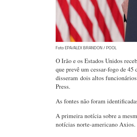
Foto EPA/ALEX BRANDON / POOL
O Irão e os Estados Unidos rec
que prevê um cessar-fogo de 45 d
disseram dois altos funcionário
Press.
As fontes não foram identificad
A primeira notícia sobre a mesma
notícias norte-americano Axio