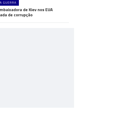
A GUERRA
mbaixadora de Kiev nos EUA
ada de corrupção