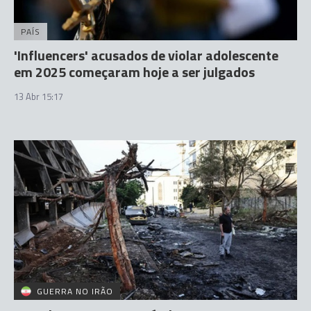
PAÍS
'Influencers' acusados de violar adolescente
em 2025 começaram hoje a ser julgados
13 Abr 15:17
GUERRA NO IRÃO