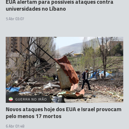
EUA alertam para possíveis ataques contra
universidades no Líbano
5 Abr 03:07
GUERRA NO IRÃO
Novos ataques hoje dos EUA e Israel provocam
pelo menos 17 mortos
6 Abr 07:48