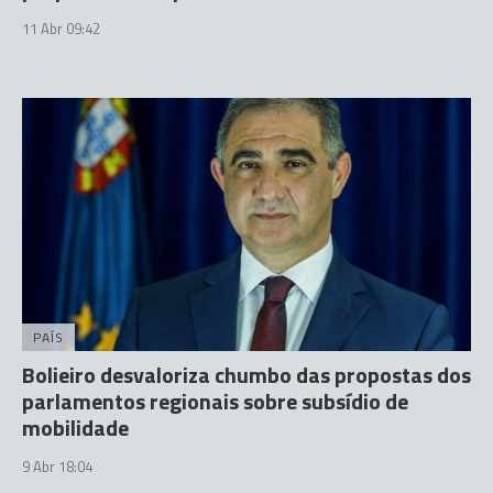
11 Abr 09:42
PAÍS
Bolieiro desvaloriza chumbo das propostas dos
parlamentos regionais sobre subsídio de
mobilidade
9 Abr 18:04