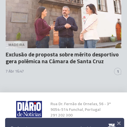
MADEIRA
Exclusão de proposta sobre mérito desportivo
gera polémica na Câmara de Santa Cruz
7 Abr 16:47
1
Rua Dr. Fernão de Ornelas, 56 - 3º
9054-514 Funchal, Portugal
291 202 300
×