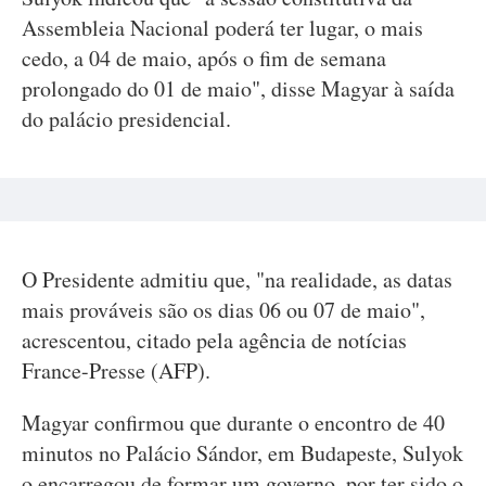
Assembleia Nacional poderá ter lugar, o mais
cedo, a 04 de maio, após o fim de semana
prolongado do 01 de maio", disse Magyar à saída
do palácio presidencial.
O Presidente admitiu que, "na realidade, as datas
mais prováveis são os dias 06 ou 07 de maio",
acrescentou, citado pela agência de notícias
France-Presse (AFP).
Magyar confirmou que durante o encontro de 40
minutos no Palácio Sándor, em Budapeste, Sulyok
o encarregou de formar um governo, por ter sido o