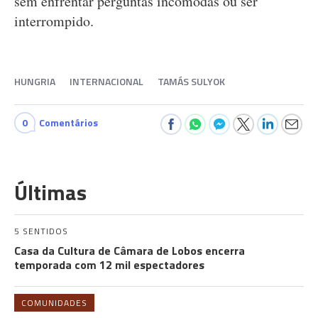
sem enfrentar perguntas incómodas ou ser
interrompido.
HUNGRIA
INTERNACIONAL
TAMÁS SULYOK
0
Comentários
Últimas
5 SENTIDOS
Casa da Cultura de Câmara de Lobos encerra
temporada com 12 mil espectadores
COMUNIDADES