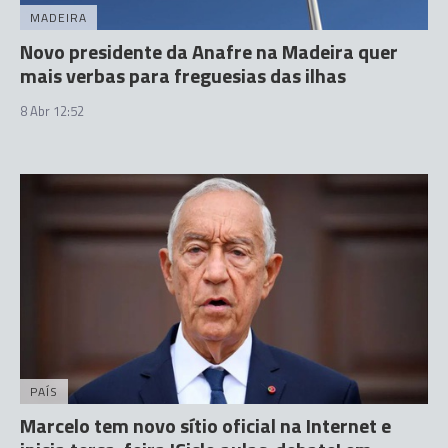
MADEIRA
Novo presidente da Anafre na Madeira quer
mais verbas para freguesias das ilhas
8 Abr 12:52
PAÍS
Marcelo tem novo sítio oficial na Internet e