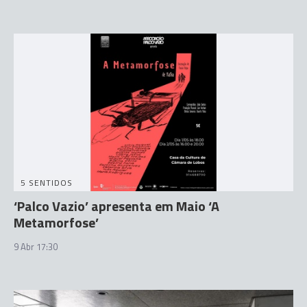
5 SENTIDOS
‘Palco Vazio’ apresenta em Maio ‘A
Metamorfose’
9 Abr 17:30