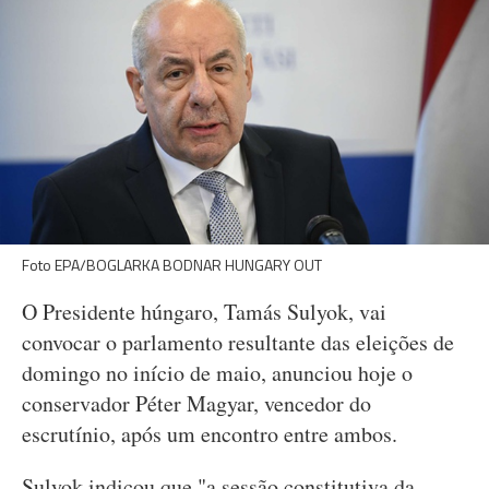
Foto EPA/BOGLARKA BODNAR HUNGARY OUT
O Presidente húngaro, Tamás Sulyok, vai
convocar o parlamento resultante das eleições de
domingo no início de maio, anunciou hoje o
conservador Péter Magyar, vencedor do
escrutínio, após um encontro entre ambos.
Sulyok indicou que "a sessão constitutiva da