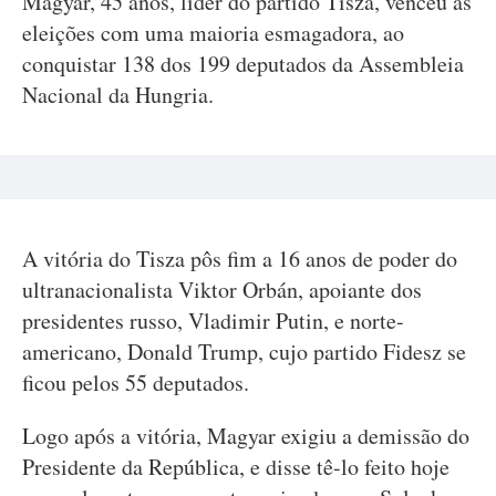
Magyar, 45 anos, líder do partido Tisza, venceu as
eleições com uma maioria esmagadora, ao
conquistar 138 dos 199 deputados da Assembleia
Nacional da Hungria.
A vitória do Tisza pôs fim a 16 anos de poder do
ultranacionalista Viktor Orbán, apoiante dos
presidentes russo, Vladimir Putin, e norte-
americano, Donald Trump, cujo partido Fidesz se
ficou pelos 55 deputados.
Logo após a vitória, Magyar exigiu a demissão do
Presidente da República, e disse tê-lo feito hoje